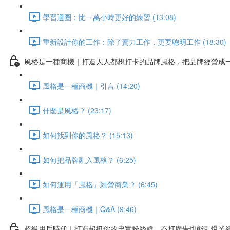
學習迴圈：比一萬小時更好的練習 (13:08)
重新設計你的工作：除了賣力工作，更要聰明工作 (18:30)
風格是一種商機｜打造人人都想打卡的品牌風格，把品牌經營成
風格是一種商機｜引言 (14:20)
什麼是風格？ (23:17)
如何找到你的風格？ (15:13)
如何把品牌融入風格？ (6:25)
如何運用「風格」經營商業？ (6:45)
風格是一種商機｜Q&A (9:46)
超級用戶時代｜打造超挺你的忠實粉絲群，不打廣告也能引爆業績!