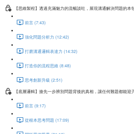
【思維製程】透過充滿魅力的流暢談吐，展現溝通解決問題的本
前言 (7:43)
強化問題分析力 (12:42)
打磨溝通邏輯表達力 (14:32)
打造你的流程思維 (8:48)
思考創新升級 (2:51)
【底層邏輯】搶先一步辨別問題背後的真相，讓任何難題都能迎
前言 (9:17)
從根本思考問題 (17:09)