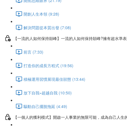
開拓思維眼界 (21:19)
開創人生本領 (9:28)
解決問題從本質出發 (7:08)
【一流的人如何保持顛峰】一流的人如何保持顛峰?擁有超水準
前言 (7:33)
打造你的成長方程式 (19:56)
積極運用習慣展現最佳狀態 (13:44)
放下自我=超越自我 (10:50)
驅動自己擺脫拖延 (4:49)
【一個人的獲利模式】開啟一人事業的無限可能，成為自己人生的C