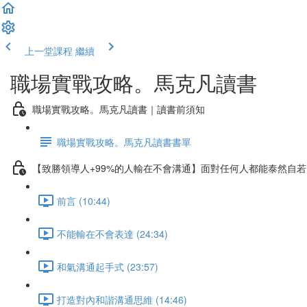
上一堂課程
繼續
職場實戰攻略。馬克凡讀書
職場實戰攻略。馬克凡讀書｜讀書前須知
職場實戰攻略。馬克凡讀書書單
【致勝領導人+99%的人輸在不會溝通】面對任何人都能泰然自
前言 (10:44)
不能輸在不會表達 (24:34)
和氣溝通起手式 (23:57)
打造對內和諧溝通思維 (14:46)