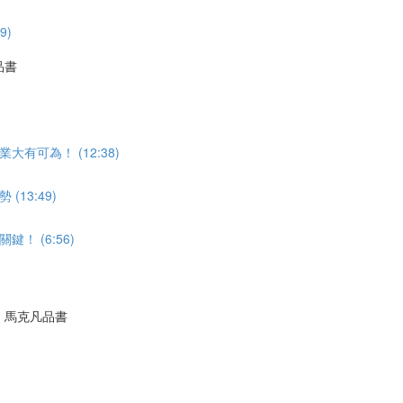
9)
品書
可為！ (12:38)
13:49)
 (6:56)
｜馬克凡品書