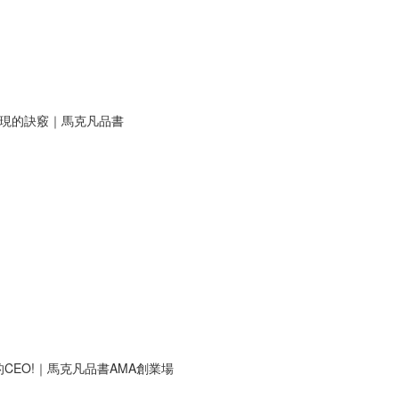
表現的訣竅｜馬克凡品書
EO!｜馬克凡品書AMA創業場