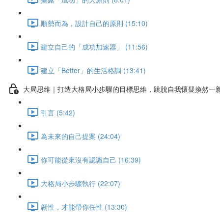
順勢而為，設計自己的原則 (15:10)
建立自己的「成功加速器」 (11:56)
建立「Better」的生活格調 (13:41)
大局思維｜打造大格局小步驟的目標思維，跳脫自我懷疑換然一
引言 (5:42)
為未來的自己提案 (24:04)
你可能從來沒有認識自己 (16:39)
大格局小步驟執行 (22:07)
韌性，才能帶你任性 (13:30)