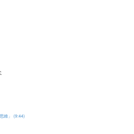
式
 (9:44)