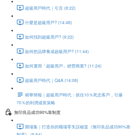
超級用戶時代｜引言 (8:22)
什麼是超級用戶? (14:48)
如何找到超級用戶? (9:22)
如何把品牌養成超級用戶? (11:44)
如何運用「超級用戶」經營商業? (11:24)
超級用戶時代｜Q&A (14:08)
精華簡報｜超級用戶時代：抓住10％死忠客戶，引爆
70％的利潤成長策略
無印良品成功90%靠制度
開場集｜打造你的職場零失誤秘笈《無印良品成功90%靠
制度》 (5:54)