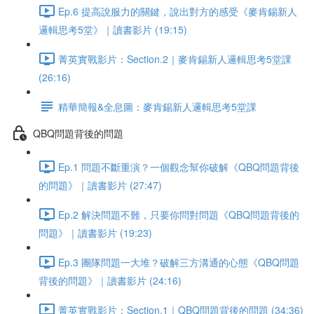
Ep.6 提高說服力的關鍵，說出對方的感受《麥肯錫新人
邏輯思考5堂》｜讀書影片 (19:15)
菁英實戰影片：Section.2｜麥肯錫新人邏輯思考5堂課
(26:16)
精華簡報&全息圖：麥肯錫新人邏輯思考5堂課
QBQ問題背後的問題
Ep.1 問題不斷重演？一個觀念幫你破解《QBQ問題背後
的問題》｜讀書影片 (27:47)
Ep.2 解決問題不難，只要你問對問題《QBQ問題背後的
問題》｜讀書影片 (19:23)
Ep.3 團隊問題一大堆？破解三方溝通的心態《QBQ問題
背後的問題》｜讀書影片 (24:16)
菁英實戰影片：Section.1｜QBQ問題背後的問題 (34:36)