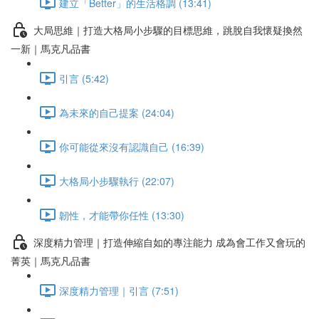
建立「Better」的生活格調 (13:41)
大局思維｜打造大格局小步驟的目標思維，跳脫自我懷疑換然
一新｜馬克凡品書
引言 (5:42)
為未來的自己提案 (24:04)
你可能從來沒有認識自己 (16:39)
大格局小步驟執行 (22:07)
韌性，才能帶你任性 (13:30)
深度精力管理｜打造伸縮自如的專注能力 成為會工作又會玩的
菁英｜馬克凡品書
深度精力管理｜引言 (7:51)