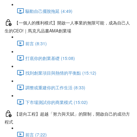
驅動自己擺脫拖延 (4:49)
【一個人的獲利模式】開啟一人事業的無限可能，成為自己人
生的CEO!｜馬克凡品書AMA創業場
前言 (8:31)
打底你的創業基礎 (15:08)
找到創業項目與熱情的平衡點 (15:12)
調整或重建你的工作生活 (8:33)
下市場測試你的商業模式 (15:02)
【逆向工程】超越「努力與天賦」的限制，開啟自己的成功方
程式
前言 (7:22)