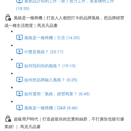
重新設計你的工作：除了賣力工作，更要聰明工作
(18:30)
風格是一種商機｜打造人人都想打卡的品牌風格，把品牌經營
成一種生活態度｜馬克凡品書
風格是一種商機｜引言 (14:20)
什麼是風格？ (23:17)
如何找到你的風格？ (15:13)
如何把品牌融入風格？ (6:25)
如何運用「風格」經營商業？ (6:45)
風格是一種商機｜Q&A (9:46)
超級用戶時代｜打造超挺你的忠實粉絲群，不打廣告也能引爆
業績! ｜ 馬克凡品書