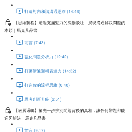
打造對內和諧溝通思維 (14:46)
【思維製程】透過充滿魅力的流暢談吐，展現溝通解決問題的
本領｜馬克凡品書
前言 (7:43)
強化問題分析力 (12:42)
打磨溝通邏輯表達力 (14:32)
打造你的流程思維 (8:48)
思考創新升級 (2:51)
【底層邏輯】搶先一步辨別問題背後的真相，讓任何難題都能
迎刃解決｜馬克凡品書
前言 (9:17)