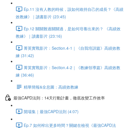
Ep.11 沒有人教的時候，該如何維持自己的成長？《高績
效教練》｜讀書影片 (23:45)
Ep.12 關關難過關關過，是如何培養出來的？ 《高績效
教練》｜讀書影片 (23:16)
菁英實戰影片：Section.4-1｜《自我培訓篇》高績效教
練 (31:42)
菁英實戰影片：Section.4-2｜《教練領導篇》高績效教
練 (36:46)
精華簡報&全息圖：高績效教練
最強CAPD法則：14天行動計畫，徹底改變工作效率
開場集｜最強CAPD法則 (4:07)
Ep.7 如何榨出更多時間？關鍵在檢視《最強CAPD法