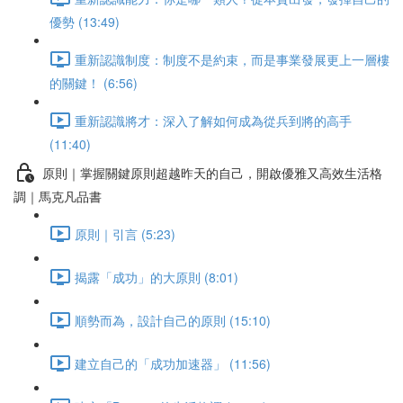
優勢 (13:49)
重新認識制度：制度不是約束，而是事業發展更上一層樓
的關鍵！ (6:56)
重新認識將才：深入了解如何成為從兵到將的高手
(11:40)
原則｜掌握關鍵原則超越昨天的自己，開啟優雅又高效生活格
調｜馬克凡品書
原則｜引言 (5:23)
揭露「成功」的大原則 (8:01)
順勢而為，設計自己的原則 (15:10)
建立自己的「成功加速器」 (11:56)