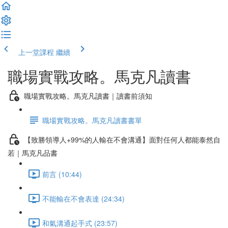
上一堂課程
繼續
職場實戰攻略。馬克凡讀書
職場實戰攻略。馬克凡讀書｜讀書前須知
職場實戰攻略。馬克凡讀書書單
【致勝領導人+99%的人輸在不會溝通】面對任何人都能泰然自
若｜馬克凡品書
前言 (10:44)
不能輸在不會表達 (24:34)
和氣溝通起手式 (23:57)