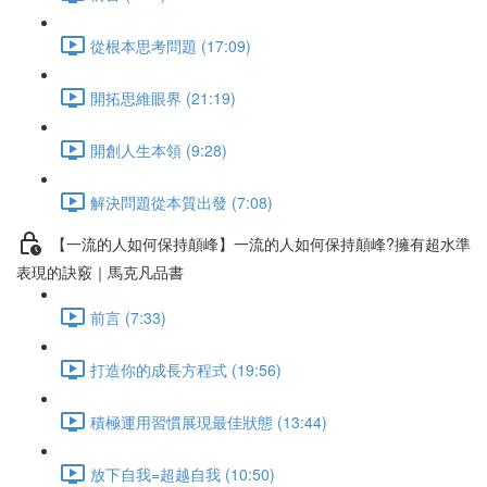
從根本思考問題 (17:09)
開拓思維眼界 (21:19)
開創人生本領 (9:28)
解決問題從本質出發 (7:08)
【一流的人如何保持顛峰】一流的人如何保持顛峰?擁有超水準
表現的訣竅｜馬克凡品書
前言 (7:33)
打造你的成長方程式 (19:56)
積極運用習慣展現最佳狀態 (13:44)
放下自我=超越自我 (10:50)