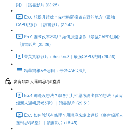
則》｜讀書影片 (23:25)
Ep.8 想提升績效？先把時間投資在對的地方《最強
CAPD法則》｜讀書影片 (22:42)
Ep.9 團隊效率不彰？如何加速協作《最強CAPD法則》
｜讀書影片 (25:26)
菁英實戰影片：Section.3｜最強CAPD法則 (29:56)
精華簡報&全息圖：最強CAPD法則
麥肯錫新人邏輯思考5堂課
Ep.4 總是沒想法？學會批判性思考說出你的想法《麥肯
錫新人邏輯思考5堂》｜讀書影片 (29:51)
Ep.5 如何說話有條理？用順序來說出邏輯《麥肯錫新人
邏輯思考5堂》｜讀書影片 (18:45)