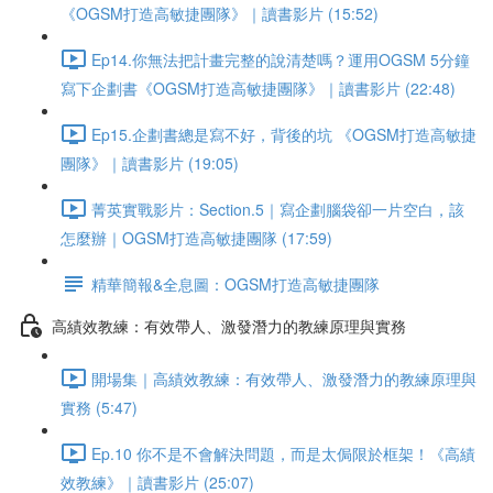
《OGSM打造高敏捷團隊》｜讀書影片 (15:52)
Ep14.你無法把計畫完整的說清楚嗎？運用OGSM 5分鐘
寫下企劃書《OGSM打造高敏捷團隊》｜讀書影片 (22:48)
Ep15.企劃書總是寫不好，背後的坑 《OGSM打造高敏捷
團隊》｜讀書影片 (19:05)
菁英實戰影片：Section.5｜寫企劃腦袋卻一片空白，該
怎麼辦｜OGSM打造高敏捷團隊 (17:59)
精華簡報&全息圖：OGSM打造高敏捷團隊
高績效教練：有效帶人、激發潛力的教練原理與實務
開場集｜高績效教練：有效帶人、激發潛力的教練原理與
實務 (5:47)
Ep.10 你不是不會解決問題，而是太侷限於框架！《高績
效教練》｜讀書影片 (25:07)