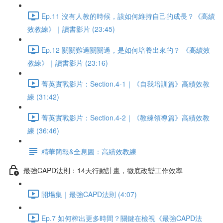
Ep.11 沒有人教的時候，該如何維持自己的成長？《高績
效教練》｜讀書影片 (23:45)
Ep.12 關關難過關關過，是如何培養出來的？ 《高績效
教練》｜讀書影片 (23:16)
菁英實戰影片：Section.4-1｜《自我培訓篇》高績效教
練 (31:42)
菁英實戰影片：Section.4-2｜《教練領導篇》高績效教
練 (36:46)
精華簡報&全息圖：高績效教練
最強CAPD法則：14天行動計畫，徹底改變工作效率
開場集｜最強CAPD法則 (4:07)
Ep.7 如何榨出更多時間？關鍵在檢視《最強CAPD法