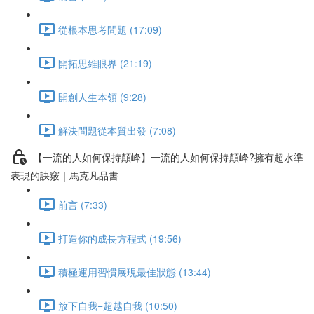
從根本思考問題 (17:09)
開拓思維眼界 (21:19)
開創人生本領 (9:28)
解決問題從本質出發 (7:08)
【一流的人如何保持顛峰】一流的人如何保持顛峰?擁有超水準
表現的訣竅｜馬克凡品書
前言 (7:33)
打造你的成長方程式 (19:56)
積極運用習慣展現最佳狀態 (13:44)
放下自我=超越自我 (10:50)