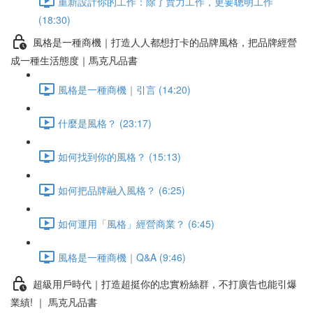
重新設計你的工作：除了賣力工作，更要聰明工作
(18:30)
風格是一種商機｜打造人人都想打卡的品牌風格，把品牌經營
成一種生活態度｜馬克凡品書
風格是一種商機｜引言 (14:20)
什麼是風格？ (23:17)
如何找到你的風格？ (15:13)
如何把品牌融入風格？ (6:25)
如何運用「風格」經營商業？ (6:45)
風格是一種商機｜Q&A (9:46)
超級用戶時代｜打造超挺你的忠實粉絲群，不打廣告也能引爆
業績! ｜ 馬克凡品書