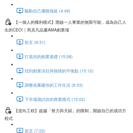
驅動自己擺脫拖延 (4:49)
【一個人的獲利模式】開啟一人事業的無限可能，成為自己人
生的CEO!｜馬克凡品書AMA創業場
前言 (8:31)
打底你的創業基礎 (15:08)
找到創業項目與熱情的平衡點 (15:12)
調整或重建你的工作生活 (8:33)
下市場測試你的商業模式 (15:02)
【逆向工程】超越「努力與天賦」的限制，開啟自己的成功方
程式
前言 (7:22)