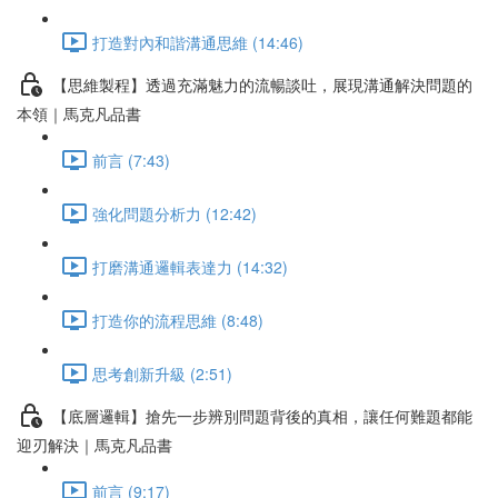
打造對內和諧溝通思維 (14:46)
【思維製程】透過充滿魅力的流暢談吐，展現溝通解決問題的
本領｜馬克凡品書
前言 (7:43)
強化問題分析力 (12:42)
打磨溝通邏輯表達力 (14:32)
打造你的流程思維 (8:48)
思考創新升級 (2:51)
【底層邏輯】搶先一步辨別問題背後的真相，讓任何難題都能
迎刃解決｜馬克凡品書
前言 (9:17)