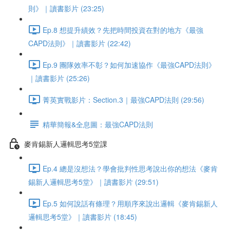
則》｜讀書影片 (23:25)
Ep.8 想提升績效？先把時間投資在對的地方《最強
CAPD法則》｜讀書影片 (22:42)
Ep.9 團隊效率不彰？如何加速協作《最強CAPD法則》
｜讀書影片 (25:26)
菁英實戰影片：Section.3｜最強CAPD法則 (29:56)
精華簡報&全息圖：最強CAPD法則
麥肯錫新人邏輯思考5堂課
Ep.4 總是沒想法？學會批判性思考說出你的想法《麥肯
錫新人邏輯思考5堂》｜讀書影片 (29:51)
Ep.5 如何說話有條理？用順序來說出邏輯《麥肯錫新人
邏輯思考5堂》｜讀書影片 (18:45)