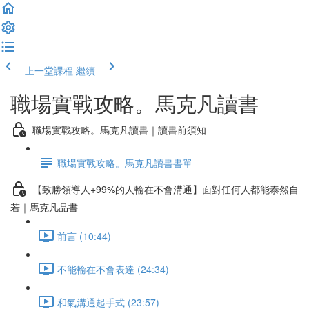
上一堂課程
繼續
職場實戰攻略。馬克凡讀書
職場實戰攻略。馬克凡讀書｜讀書前須知
職場實戰攻略。馬克凡讀書書單
【致勝領導人+99%的人輸在不會溝通】面對任何人都能泰然自
若｜馬克凡品書
前言 (10:44)
不能輸在不會表達 (24:34)
和氣溝通起手式 (23:57)