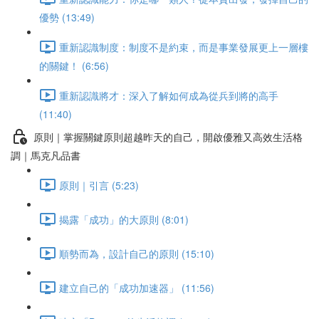
優勢 (13:49)
重新認識制度：制度不是約束，而是事業發展更上一層樓
的關鍵！ (6:56)
重新認識將才：深入了解如何成為從兵到將的高手
(11:40)
原則｜掌握關鍵原則超越昨天的自己，開啟優雅又高效生活格
調｜馬克凡品書
原則｜引言 (5:23)
揭露「成功」的大原則 (8:01)
順勢而為，設計自己的原則 (15:10)
建立自己的「成功加速器」 (11:56)