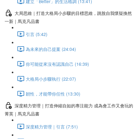
建立「Better」的生活格調 (13:41)
大局思維｜打造大格局小步驟的目標思維，跳脫自我懷疑換然
一新｜馬克凡品書
引言 (5:42)
為未來的自己提案 (24:04)
你可能從來沒有認識自己 (16:39)
大格局小步驟執行 (22:07)
韌性，才能帶你任性 (13:30)
深度精力管理｜打造伸縮自如的專注能力 成為會工作又會玩的
菁英｜馬克凡品書
深度精力管理｜引言 (7:51)