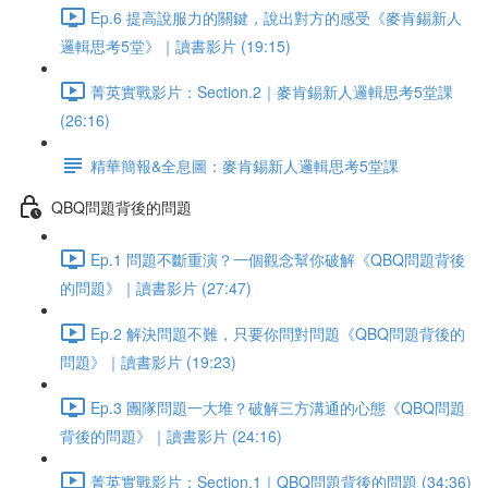
Ep.6 提高說服力的關鍵，說出對方的感受《麥肯錫新人
邏輯思考5堂》｜讀書影片 (19:15)
菁英實戰影片：Section.2｜麥肯錫新人邏輯思考5堂課
(26:16)
精華簡報&全息圖：麥肯錫新人邏輯思考5堂課
QBQ問題背後的問題
Ep.1 問題不斷重演？一個觀念幫你破解《QBQ問題背後
的問題》｜讀書影片 (27:47)
Ep.2 解決問題不難，只要你問對問題《QBQ問題背後的
問題》｜讀書影片 (19:23)
Ep.3 團隊問題一大堆？破解三方溝通的心態《QBQ問題
背後的問題》｜讀書影片 (24:16)
菁英實戰影片：Section.1｜QBQ問題背後的問題 (34:36)