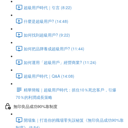
超級用戶時代｜引言 (8:22)
什麼是超級用戶? (14:48)
如何找到超級用戶? (9:22)
如何把品牌養成超級用戶? (11:44)
如何運用「超級用戶」經營商業? (11:24)
超級用戶時代｜Q&A (14:08)
精華簡報｜超級用戶時代：抓住10％死忠客戶，引爆
70％的利潤成長策略
無印良品成功90%靠制度
開場集｜打造你的職場零失誤秘笈《無印良品成功90%靠
制度》 (5:54)