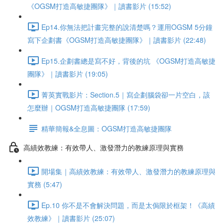
《OGSM打造高敏捷團隊》｜讀書影片 (15:52)
Ep14.你無法把計畫完整的說清楚嗎？運用OGSM 5分鐘
寫下企劃書《OGSM打造高敏捷團隊》｜讀書影片 (22:48)
Ep15.企劃書總是寫不好，背後的坑 《OGSM打造高敏捷
團隊》｜讀書影片 (19:05)
菁英實戰影片：Section.5｜寫企劃腦袋卻一片空白，該
怎麼辦｜OGSM打造高敏捷團隊 (17:59)
精華簡報&全息圖：OGSM打造高敏捷團隊
高績效教練：有效帶人、激發潛力的教練原理與實務
開場集｜高績效教練：有效帶人、激發潛力的教練原理與
實務 (5:47)
Ep.10 你不是不會解決問題，而是太侷限於框架！《高績
效教練》｜讀書影片 (25:07)