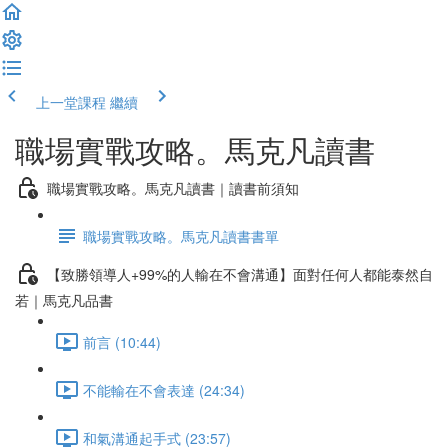
上一堂課程
繼續
職場實戰攻略。馬克凡讀書
職場實戰攻略。馬克凡讀書｜讀書前須知
職場實戰攻略。馬克凡讀書書單
【致勝領導人+99%的人輸在不會溝通】面對任何人都能泰然自
若｜馬克凡品書
前言 (10:44)
不能輸在不會表達 (24:34)
和氣溝通起手式 (23:57)