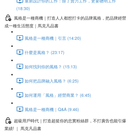
重新設計你的工作：除了賣力工作，更要聰明工作
(18:30)
風格是一種商機｜打造人人都想打卡的品牌風格，把品牌經營
成一種生活態度｜馬克凡品書
風格是一種商機｜引言 (14:20)
什麼是風格？ (23:17)
如何找到你的風格？ (15:13)
如何把品牌融入風格？ (6:25)
如何運用「風格」經營商業？ (6:45)
風格是一種商機｜Q&A (9:46)
超級用戶時代｜打造超挺你的忠實粉絲群，不打廣告也能引爆
業績! ｜ 馬克凡品書