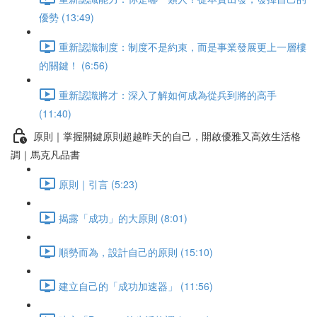
優勢 (13:49)
重新認識制度：制度不是約束，而是事業發展更上一層樓
的關鍵！ (6:56)
重新認識將才：深入了解如何成為從兵到將的高手
(11:40)
原則｜掌握關鍵原則超越昨天的自己，開啟優雅又高效生活格
調｜馬克凡品書
原則｜引言 (5:23)
揭露「成功」的大原則 (8:01)
順勢而為，設計自己的原則 (15:10)
建立自己的「成功加速器」 (11:56)