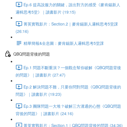
Ep.6 提高說服力的關鍵，說出對方的感受《麥肯錫新人
邏輯思考5堂》｜讀書影片 (19:15)
菁英實戰影片：Section.2｜麥肯錫新人邏輯思考5堂課
(26:16)
精華簡報&全息圖：麥肯錫新人邏輯思考5堂課
QBQ問題背後的問題
Ep.1 問題不斷重演？一個觀念幫你破解《QBQ問題背後
的問題》｜讀書影片 (27:47)
Ep.2 解決問題不難，只要你問對問題《QBQ問題背後的
問題》｜讀書影片 (19:23)
Ep.3 團隊問題一大堆？破解三方溝通的心態《QBQ問題
背後的問題》｜讀書影片 (24:16)
菁英實戰影片：Section.1｜QBQ問題背後的問題 (34:36)