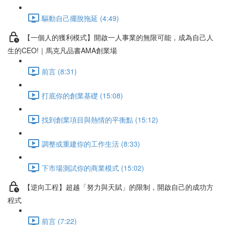
驅動自己擺脫拖延 (4:49)
【一個人的獲利模式】開啟一人事業的無限可能，成為自己人
生的CEO!｜馬克凡品書AMA創業場
前言 (8:31)
打底你的創業基礎 (15:08)
找到創業項目與熱情的平衡點 (15:12)
調整或重建你的工作生活 (8:33)
下市場測試你的商業模式 (15:02)
【逆向工程】超越「努力與天賦」的限制，開啟自己的成功方
程式
前言 (7:22)