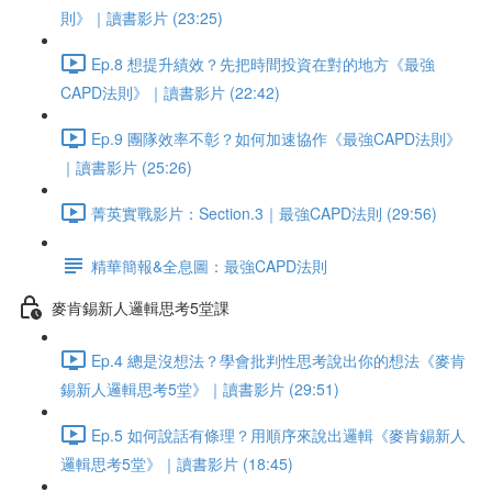
則》｜讀書影片 (23:25)
Ep.8 想提升績效？先把時間投資在對的地方《最強
CAPD法則》｜讀書影片 (22:42)
Ep.9 團隊效率不彰？如何加速協作《最強CAPD法則》
｜讀書影片 (25:26)
菁英實戰影片：Section.3｜最強CAPD法則 (29:56)
精華簡報&全息圖：最強CAPD法則
麥肯錫新人邏輯思考5堂課
Ep.4 總是沒想法？學會批判性思考說出你的想法《麥肯
錫新人邏輯思考5堂》｜讀書影片 (29:51)
Ep.5 如何說話有條理？用順序來說出邏輯《麥肯錫新人
邏輯思考5堂》｜讀書影片 (18:45)