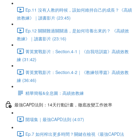
Ep.11 沒有人教的時候，該如何維持自己的成長？《高績
效教練》｜讀書影片 (23:45)
Ep.12 關關難過關關過，是如何培養出來的？ 《高績效
教練》｜讀書影片 (23:16)
菁英實戰影片：Section.4-1｜《自我培訓篇》高績效教
練 (31:42)
菁英實戰影片：Section.4-2｜《教練領導篇》高績效教
練 (36:46)
精華簡報&全息圖：高績效教練
最強CAPD法則：14天行動計畫，徹底改變工作效率
開場集｜最強CAPD法則 (4:07)
Ep.7 如何榨出更多時間？關鍵在檢視《最強CAPD法