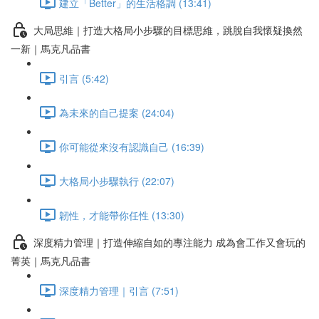
建立「Better」的生活格調 (13:41)
大局思維｜打造大格局小步驟的目標思維，跳脫自我懷疑換然
一新｜馬克凡品書
引言 (5:42)
為未來的自己提案 (24:04)
你可能從來沒有認識自己 (16:39)
大格局小步驟執行 (22:07)
韌性，才能帶你任性 (13:30)
深度精力管理｜打造伸縮自如的專注能力 成為會工作又會玩的
菁英｜馬克凡品書
深度精力管理｜引言 (7:51)