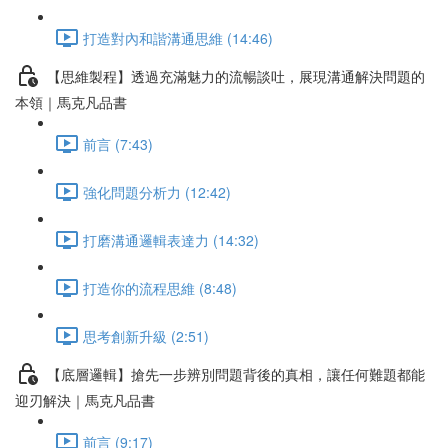
打造對內和諧溝通思維 (14:46)
【思維製程】透過充滿魅力的流暢談吐，展現溝通解決問題的
本領｜馬克凡品書
前言 (7:43)
強化問題分析力 (12:42)
打磨溝通邏輯表達力 (14:32)
打造你的流程思維 (8:48)
思考創新升級 (2:51)
【底層邏輯】搶先一步辨別問題背後的真相，讓任何難題都能
迎刃解決｜馬克凡品書
前言 (9:17)