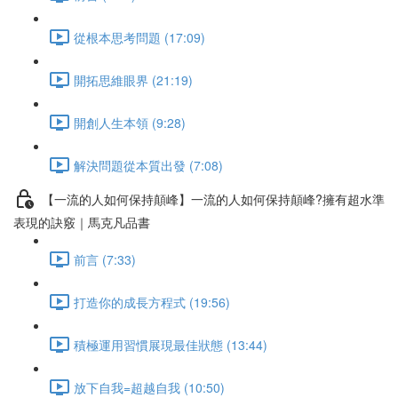
從根本思考問題 (17:09)
開拓思維眼界 (21:19)
開創人生本領 (9:28)
解決問題從本質出發 (7:08)
【一流的人如何保持顛峰】一流的人如何保持顛峰?擁有超水準
表現的訣竅｜馬克凡品書
前言 (7:33)
打造你的成長方程式 (19:56)
積極運用習慣展現最佳狀態 (13:44)
放下自我=超越自我 (10:50)