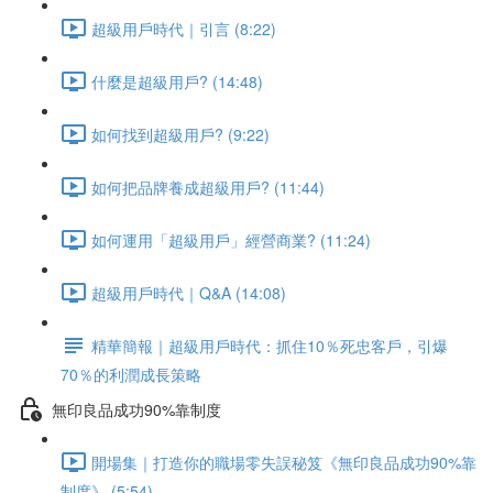
超級用戶時代｜引言 (8:22)
什麼是超級用戶? (14:48)
如何找到超級用戶? (9:22)
如何把品牌養成超級用戶? (11:44)
如何運用「超級用戶」經營商業? (11:24)
超級用戶時代｜Q&A (14:08)
精華簡報｜超級用戶時代：抓住10％死忠客戶，引爆
70％的利潤成長策略
無印良品成功90%靠制度
開場集｜打造你的職場零失誤秘笈《無印良品成功90%靠
制度》 (5:54)