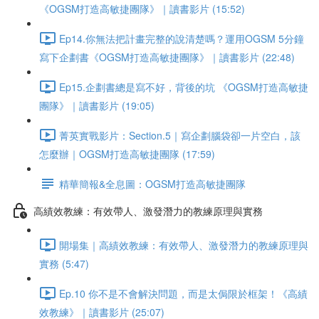
《OGSM打造高敏捷團隊》｜讀書影片 (15:52)
Ep14.你無法把計畫完整的說清楚嗎？運用OGSM 5分鐘
寫下企劃書《OGSM打造高敏捷團隊》｜讀書影片 (22:48)
Ep15.企劃書總是寫不好，背後的坑 《OGSM打造高敏捷
團隊》｜讀書影片 (19:05)
菁英實戰影片：Section.5｜寫企劃腦袋卻一片空白，該
怎麼辦｜OGSM打造高敏捷團隊 (17:59)
精華簡報&全息圖：OGSM打造高敏捷團隊
高績效教練：有效帶人、激發潛力的教練原理與實務
開場集｜高績效教練：有效帶人、激發潛力的教練原理與
實務 (5:47)
Ep.10 你不是不會解決問題，而是太侷限於框架！《高績
效教練》｜讀書影片 (25:07)