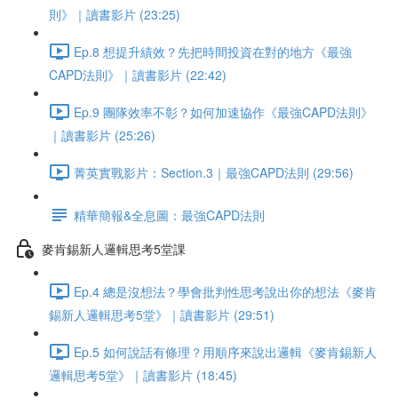
則》｜讀書影片 (23:25)
Ep.8 想提升績效？先把時間投資在對的地方《最強
CAPD法則》｜讀書影片 (22:42)
Ep.9 團隊效率不彰？如何加速協作《最強CAPD法則》
｜讀書影片 (25:26)
菁英實戰影片：Section.3｜最強CAPD法則 (29:56)
精華簡報&全息圖：最強CAPD法則
麥肯錫新人邏輯思考5堂課
Ep.4 總是沒想法？學會批判性思考說出你的想法《麥肯
錫新人邏輯思考5堂》｜讀書影片 (29:51)
Ep.5 如何說話有條理？用順序來說出邏輯《麥肯錫新人
邏輯思考5堂》｜讀書影片 (18:45)