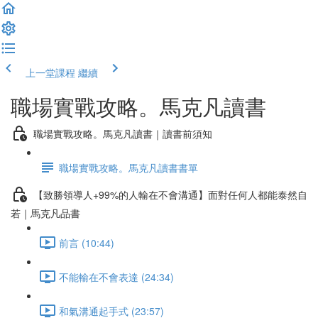
上一堂課程
繼續
職場實戰攻略。馬克凡讀書
職場實戰攻略。馬克凡讀書｜讀書前須知
職場實戰攻略。馬克凡讀書書單
【致勝領導人+99%的人輸在不會溝通】面對任何人都能泰然自
若｜馬克凡品書
前言 (10:44)
不能輸在不會表達 (24:34)
和氣溝通起手式 (23:57)