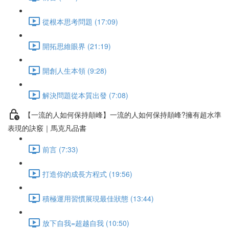
從根本思考問題 (17:09)
開拓思維眼界 (21:19)
開創人生本領 (9:28)
解決問題從本質出發 (7:08)
【一流的人如何保持顛峰】一流的人如何保持顛峰?擁有超水準
表現的訣竅｜馬克凡品書
前言 (7:33)
打造你的成長方程式 (19:56)
積極運用習慣展現最佳狀態 (13:44)
放下自我=超越自我 (10:50)