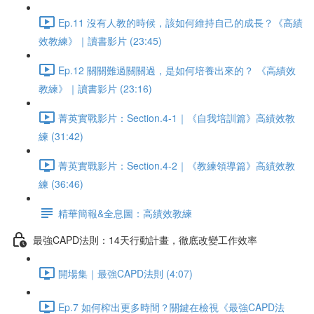
Ep.11 沒有人教的時候，該如何維持自己的成長？《高績
效教練》｜讀書影片 (23:45)
Ep.12 關關難過關關過，是如何培養出來的？ 《高績效
教練》｜讀書影片 (23:16)
菁英實戰影片：Section.4-1｜《自我培訓篇》高績效教
練 (31:42)
菁英實戰影片：Section.4-2｜《教練領導篇》高績效教
練 (36:46)
精華簡報&全息圖：高績效教練
最強CAPD法則：14天行動計畫，徹底改變工作效率
開場集｜最強CAPD法則 (4:07)
Ep.7 如何榨出更多時間？關鍵在檢視《最強CAPD法