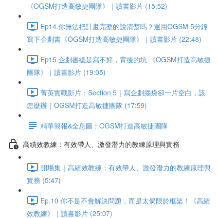
《OGSM打造高敏捷團隊》｜讀書影片 (15:52)
Ep14.你無法把計畫完整的說清楚嗎？運用OGSM 5分鐘
寫下企劃書《OGSM打造高敏捷團隊》｜讀書影片 (22:48)
Ep15.企劃書總是寫不好，背後的坑 《OGSM打造高敏捷
團隊》｜讀書影片 (19:05)
菁英實戰影片：Section.5｜寫企劃腦袋卻一片空白，該
怎麼辦｜OGSM打造高敏捷團隊 (17:59)
精華簡報&全息圖：OGSM打造高敏捷團隊
高績效教練：有效帶人、激發潛力的教練原理與實務
開場集｜高績效教練：有效帶人、激發潛力的教練原理與
實務 (5:47)
Ep.10 你不是不會解決問題，而是太侷限於框架！《高績
效教練》｜讀書影片 (25:07)