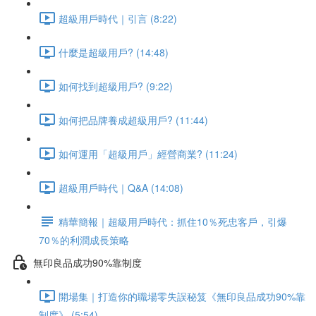
超級用戶時代｜引言 (8:22)
什麼是超級用戶? (14:48)
如何找到超級用戶? (9:22)
如何把品牌養成超級用戶? (11:44)
如何運用「超級用戶」經營商業? (11:24)
超級用戶時代｜Q&A (14:08)
精華簡報｜超級用戶時代：抓住10％死忠客戶，引爆
70％的利潤成長策略
無印良品成功90%靠制度
開場集｜打造你的職場零失誤秘笈《無印良品成功90%靠
制度》 (5:54)