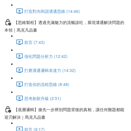
打造對內和諧溝通思維 (14:46)
【思維製程】透過充滿魅力的流暢談吐，展現溝通解決問題的
本領｜馬克凡品書
前言 (7:43)
強化問題分析力 (12:42)
打磨溝通邏輯表達力 (14:32)
打造你的流程思維 (8:48)
思考創新升級 (2:51)
【底層邏輯】搶先一步辨別問題背後的真相，讓任何難題都能
迎刃解決｜馬克凡品書
前言 (9:17)