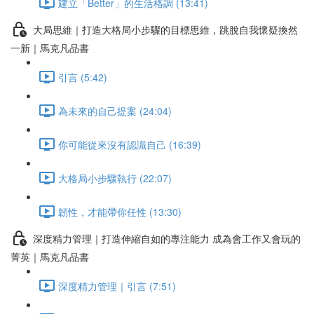
建立「Better」的生活格調 (13:41)
大局思維｜打造大格局小步驟的目標思維，跳脫自我懷疑換然
一新｜馬克凡品書
引言 (5:42)
為未來的自己提案 (24:04)
你可能從來沒有認識自己 (16:39)
大格局小步驟執行 (22:07)
韌性，才能帶你任性 (13:30)
深度精力管理｜打造伸縮自如的專注能力 成為會工作又會玩的
菁英｜馬克凡品書
深度精力管理｜引言 (7:51)