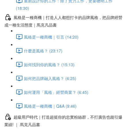
重新設計你的工作：除了賣力工作，更要聰明工作
(18:30)
風格是一種商機｜打造人人都想打卡的品牌風格，把品牌經營
成一種生活態度｜馬克凡品書
風格是一種商機｜引言 (14:20)
什麼是風格？ (23:17)
如何找到你的風格？ (15:13)
如何把品牌融入風格？ (6:25)
如何運用「風格」經營商業？ (6:45)
風格是一種商機｜Q&A (9:46)
超級用戶時代｜打造超挺你的忠實粉絲群，不打廣告也能引爆
業績! ｜ 馬克凡品書