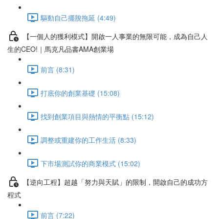
驅動自己擺脫拖延 (4:49)
【一個人的獲利模式】開啟一人事業的無限可能，成為自己人
生的CEO!｜馬克凡品書AMA創業場
前言 (8:31)
打底你的創業基礎 (15:08)
找到創業項目與熱情的平衡點 (15:12)
調整或重建你的工作生活 (8:33)
下市場測試你的商業模式 (15:02)
【逆向工程】超越「努力與天賦」的限制，開啟自己的成功方
程式
前言 (7:22)