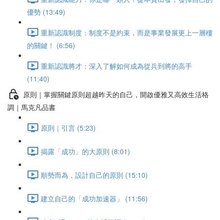
優勢 (13:49)
重新認識制度：制度不是約束，而是事業發展更上一層樓
的關鍵！ (6:56)
重新認識將才：深入了解如何成為從兵到將的高手
(11:40)
原則｜掌握關鍵原則超越昨天的自己，開啟優雅又高效生活格
調｜馬克凡品書
原則｜引言 (5:23)
揭露「成功」的大原則 (8:01)
順勢而為，設計自己的原則 (15:10)
建立自己的「成功加速器」 (11:56)