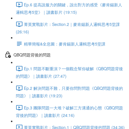
Ep.6 提高說服力的關鍵，說出對方的感受《麥肯錫新人
邏輯思考5堂》｜讀書影片 (19:15)
菁英實戰影片：Section.2｜麥肯錫新人邏輯思考5堂課
(26:16)
精華簡報&全息圖：麥肯錫新人邏輯思考5堂課
QBQ問題背後的問題
Ep.1 問題不斷重演？一個觀念幫你破解《QBQ問題背後
的問題》｜讀書影片 (27:47)
Ep.2 解決問題不難，只要你問對問題《QBQ問題背後的
問題》｜讀書影片 (19:23)
Ep.3 團隊問題一大堆？破解三方溝通的心態《QBQ問題
背後的問題》｜讀書影片 (24:16)
菁英實戰影片：Section.1｜QBQ問題背後的問題 (34:36)