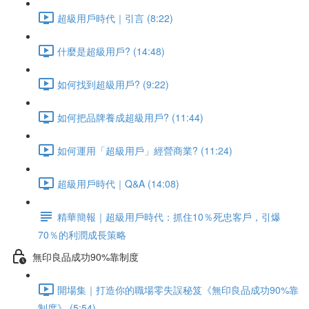
超級用戶時代｜引言 (8:22)
什麼是超級用戶? (14:48)
如何找到超級用戶? (9:22)
如何把品牌養成超級用戶? (11:44)
如何運用「超級用戶」經營商業? (11:24)
超級用戶時代｜Q&A (14:08)
精華簡報｜超級用戶時代：抓住10％死忠客戶，引爆
70％的利潤成長策略
無印良品成功90%靠制度
開場集｜打造你的職場零失誤秘笈《無印良品成功90%靠
制度》 (5:54)