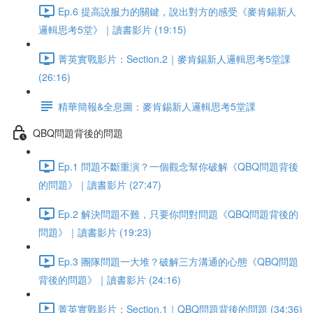
Ep.6 提高說服力的關鍵，說出對方的感受《麥肯錫新人
邏輯思考5堂》｜讀書影片 (19:15)
菁英實戰影片：Section.2｜麥肯錫新人邏輯思考5堂課
(26:16)
精華簡報&全息圖：麥肯錫新人邏輯思考5堂課
QBQ問題背後的問題
Ep.1 問題不斷重演？一個觀念幫你破解《QBQ問題背後
的問題》｜讀書影片 (27:47)
Ep.2 解決問題不難，只要你問對問題《QBQ問題背後的
問題》｜讀書影片 (19:23)
Ep.3 團隊問題一大堆？破解三方溝通的心態《QBQ問題
背後的問題》｜讀書影片 (24:16)
菁英實戰影片：Section.1｜QBQ問題背後的問題 (34:36)