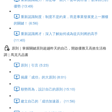
優勢 (13:49)
重新認識制度：制度不是約束，而是事業發展更上一層樓
的關鍵！ (6:56)
重新認識將才：深入了解如何成為從兵到將的高手
(11:40)
原則｜掌握關鍵原則超越昨天的自己，開啟優雅又高效生活格
調｜馬克凡品書
原則｜引言 (5:23)
揭露「成功」的大原則 (8:01)
順勢而為，設計自己的原則 (15:10)
建立自己的「成功加速器」 (11:56)