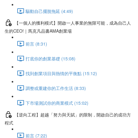
驅動自己擺脫拖延 (4:49)
【一個人的獲利模式】開啟一人事業的無限可能，成為自己人
生的CEO!｜馬克凡品書AMA創業場
前言 (8:31)
打底你的創業基礎 (15:08)
找到創業項目與熱情的平衡點 (15:12)
調整或重建你的工作生活 (8:33)
下市場測試你的商業模式 (15:02)
【逆向工程】超越「努力與天賦」的限制，開啟自己的成功方
程式
前言 (7:22)