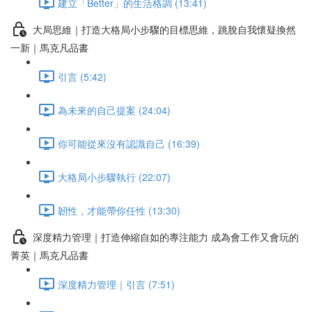
建立「Better」的生活格調 (13:41)
大局思維｜打造大格局小步驟的目標思維，跳脫自我懷疑換然
一新｜馬克凡品書
引言 (5:42)
為未來的自己提案 (24:04)
你可能從來沒有認識自己 (16:39)
大格局小步驟執行 (22:07)
韌性，才能帶你任性 (13:30)
深度精力管理｜打造伸縮自如的專注能力 成為會工作又會玩的
菁英｜馬克凡品書
深度精力管理｜引言 (7:51)