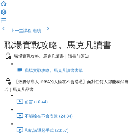
上一堂課程
繼續
職場實戰攻略。馬克凡讀書
職場實戰攻略。馬克凡讀書｜讀書前須知
職場實戰攻略。馬克凡讀書書單
【致勝領導人+99%的人輸在不會溝通】面對任何人都能泰然自
若｜馬克凡品書
前言 (10:44)
不能輸在不會表達 (24:34)
和氣溝通起手式 (23:57)