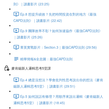
則》｜讀書影片 (23:25)
Ep.8 想提升績效？先把時間投資在對的地方《最強
CAPD法則》｜讀書影片 (22:42)
Ep.9 團隊效率不彰？如何加速協作《最強CAPD法則》
｜讀書影片 (25:26)
菁英實戰影片：Section.3｜最強CAPD法則 (29:56)
精華簡報&全息圖：最強CAPD法則
麥肯錫新人邏輯思考5堂課
Ep.4 總是沒想法？學會批判性思考說出你的想法《麥肯
錫新人邏輯思考5堂》｜讀書影片 (29:51)
Ep.5 如何說話有條理？用順序來說出邏輯《麥肯錫新人
邏輯思考5堂》｜讀書影片 (18:45)