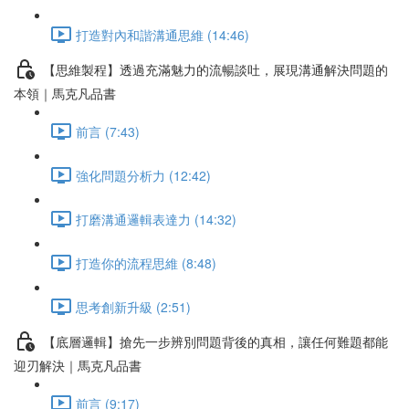
打造對內和諧溝通思維 (14:46)
【思維製程】透過充滿魅力的流暢談吐，展現溝通解決問題的
本領｜馬克凡品書
前言 (7:43)
強化問題分析力 (12:42)
打磨溝通邏輯表達力 (14:32)
打造你的流程思維 (8:48)
思考創新升級 (2:51)
【底層邏輯】搶先一步辨別問題背後的真相，讓任何難題都能
迎刃解決｜馬克凡品書
前言 (9:17)