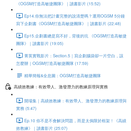
《OGSM打造高敏捷團隊》｜讀書影片 (15:52)
Ep14.你無法把計畫完整的說清楚嗎？運用OGSM 5分鐘
寫下企劃書《OGSM打造高敏捷團隊》｜讀書影片 (22:48)
Ep15.企劃書總是寫不好，背後的坑 《OGSM打造高敏捷
團隊》｜讀書影片 (19:05)
菁英實戰影片：Section.5｜寫企劃腦袋卻一片空白，該
怎麼辦｜OGSM打造高敏捷團隊 (17:59)
精華簡報&全息圖：OGSM打造高敏捷團隊
高績效教練：有效帶人、激發潛力的教練原理與實務
開場集｜高績效教練：有效帶人、激發潛力的教練原理與
實務 (5:47)
Ep.10 你不是不會解決問題，而是太侷限於框架！《高績
效教練》｜讀書影片 (25:07)