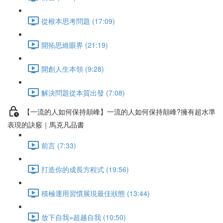
從根本思考問題 (17:09)
開拓思維眼界 (21:19)
開創人生本領 (9:28)
解決問題從本質出發 (7:08)
【一流的人如何保持顛峰】一流的人如何保持顛峰?擁有超水準
表現的訣竅｜馬克凡品書
前言 (7:33)
打造你的成長方程式 (19:56)
積極運用習慣展現最佳狀態 (13:44)
放下自我=超越自我 (10:50)