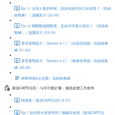
Ep.11 沒有人教的時候，該如何維持自己的成長？《高績
效教練》｜讀書影片 (23:45)
Ep.12 關關難過關關過，是如何培養出來的？ 《高績效
教練》｜讀書影片 (23:16)
菁英實戰影片：Section.4-1｜《自我培訓篇》高績效教
練 (31:42)
菁英實戰影片：Section.4-2｜《教練領導篇》高績效教
練 (36:46)
精華簡報&全息圖：高績效教練
最強CAPD法則：14天行動計畫，徹底改變工作效率
開場集｜最強CAPD法則 (4:07)
Ep.7 如何榨出更多時間？關鍵在檢視《最強CAPD法