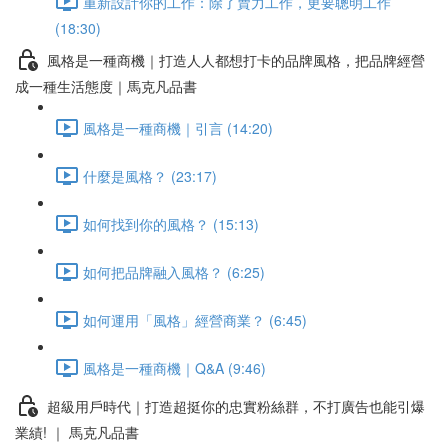
重新設計你的工作：除了賣力工作，更要聰明工作
(18:30)
風格是一種商機｜打造人人都想打卡的品牌風格，把品牌經營
成一種生活態度｜馬克凡品書
風格是一種商機｜引言 (14:20)
什麼是風格？ (23:17)
如何找到你的風格？ (15:13)
如何把品牌融入風格？ (6:25)
如何運用「風格」經營商業？ (6:45)
風格是一種商機｜Q&A (9:46)
超級用戶時代｜打造超挺你的忠實粉絲群，不打廣告也能引爆
業績! ｜ 馬克凡品書