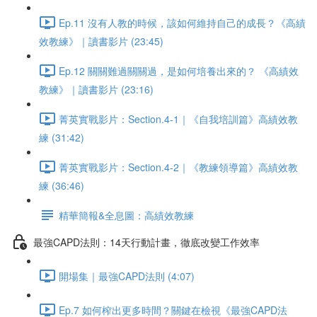
Ep.11 沒有人教的時候，該如何維持自己的成長？《高績
效教練》｜讀書影片 (23:45)
Ep.12 關關難過關關過，是如何培養出來的？ 《高績效
教練》｜讀書影片 (23:16)
菁英實戰影片：Section.4-1｜《自我培訓篇》高績效教
練 (31:42)
菁英實戰影片：Section.4-2｜《教練領導篇》高績效教
練 (36:46)
精華簡報&全息圖：高績效教練
最強CAPD法則：14天行動計畫，徹底改變工作效率
開場集｜最強CAPD法則 (4:07)
Ep.7 如何榨出更多時間？關鍵在檢視《最強CAPD法