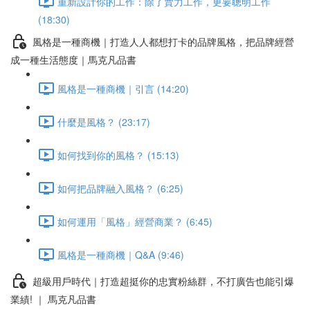
重新設計你的工作：除了賣力工作，更要聰明工作
(18:30)
風格是一種商機｜打造人人都想打卡的品牌風格，把品牌經營
成一種生活態度｜馬克凡品書
風格是一種商機｜引言 (14:20)
什麼是風格？ (23:17)
如何找到你的風格？ (15:13)
如何把品牌融入風格？ (6:25)
如何運用「風格」經營商業？ (6:45)
風格是一種商機｜Q&A (9:46)
超級用戶時代｜打造超挺你的忠實粉絲群，不打廣告也能引爆
業績! ｜ 馬克凡品書