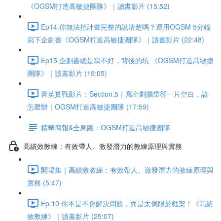
《OGSM打造高敏捷團隊》｜讀書影片 (15:52)
Ep14.你無法把計畫完整的說清楚嗎？運用OGSM 5分鐘
寫下企劃書《OGSM打造高敏捷團隊》｜讀書影片 (22:48)
Ep15.企劃書總是寫不好，背後的坑 《OGSM打造高敏捷
團隊》｜讀書影片 (19:05)
菁英實戰影片：Section.5｜寫企劃腦袋卻一片空白，該
怎麼辦｜OGSM打造高敏捷團隊 (17:59)
精華簡報&全息圖：OGSM打造高敏捷團隊
高績效教練：有效帶人、激發潛力的教練原理與實務
開場集｜高績效教練：有效帶人、激發潛力的教練原理與
實務 (5:47)
Ep.10 你不是不會解決問題，而是太侷限於框架！《高績
效教練》｜讀書影片 (25:07)