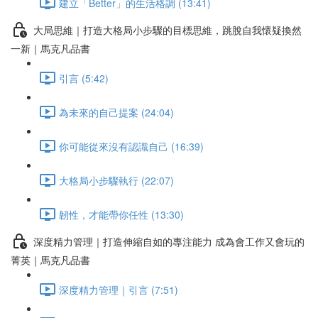
建立「Better」的生活格調 (13:41)
大局思維｜打造大格局小步驟的目標思維，跳脫自我懷疑換然
一新｜馬克凡品書
引言 (5:42)
為未來的自己提案 (24:04)
你可能從來沒有認識自己 (16:39)
大格局小步驟執行 (22:07)
韌性，才能帶你任性 (13:30)
深度精力管理｜打造伸縮自如的專注能力 成為會工作又會玩的
菁英｜馬克凡品書
深度精力管理｜引言 (7:51)