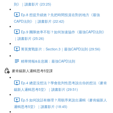
則》｜讀書影片 (23:25)
Ep.8 想提升績效？先把時間投資在對的地方《最強
CAPD法則》｜讀書影片 (22:42)
Ep.9 團隊效率不彰？如何加速協作《最強CAPD法則》
｜讀書影片 (25:26)
菁英實戰影片：Section.3｜最強CAPD法則 (29:56)
精華簡報&全息圖：最強CAPD法則
麥肯錫新人邏輯思考5堂課
Ep.4 總是沒想法？學會批判性思考說出你的想法《麥肯
錫新人邏輯思考5堂》｜讀書影片 (29:51)
Ep.5 如何說話有條理？用順序來說出邏輯《麥肯錫新人
邏輯思考5堂》｜讀書影片 (18:45)