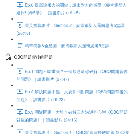
Ep.6 提高說服力的關鍵，說出對方的感受《麥肯錫新人
邏輯思考5堂》｜讀書影片 (19:15)
菁英實戰影片：Section.2｜麥肯錫新人邏輯思考5堂課
(26:16)
精華簡報&全息圖：麥肯錫新人邏輯思考5堂課
QBQ問題背後的問題
Ep.1 問題不斷重演？一個觀念幫你破解《QBQ問題背後
的問題》｜讀書影片 (27:47)
Ep.2 解決問題不難，只要你問對問題《QBQ問題背後的
問題》｜讀書影片 (19:23)
Ep.3 團隊問題一大堆？破解三方溝通的心態《QBQ問題
背後的問題》｜讀書影片 (24:16)
菁英實戰影片：Section.1｜QBQ問題背後的問題 (34:36)