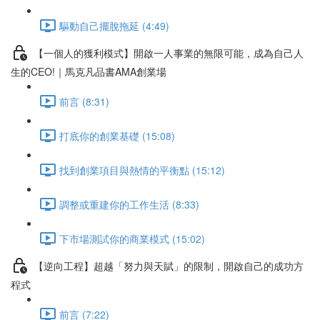
驅動自己擺脫拖延 (4:49)
【一個人的獲利模式】開啟一人事業的無限可能，成為自己人
生的CEO!｜馬克凡品書AMA創業場
前言 (8:31)
打底你的創業基礎 (15:08)
找到創業項目與熱情的平衡點 (15:12)
調整或重建你的工作生活 (8:33)
下市場測試你的商業模式 (15:02)
【逆向工程】超越「努力與天賦」的限制，開啟自己的成功方
程式
前言 (7:22)