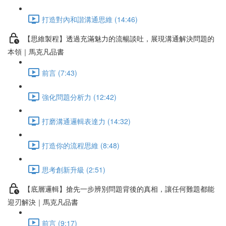
打造對內和諧溝通思維 (14:46)
【思維製程】透過充滿魅力的流暢談吐，展現溝通解決問題的
本領｜馬克凡品書
前言 (7:43)
強化問題分析力 (12:42)
打磨溝通邏輯表達力 (14:32)
打造你的流程思維 (8:48)
思考創新升級 (2:51)
【底層邏輯】搶先一步辨別問題背後的真相，讓任何難題都能
迎刃解決｜馬克凡品書
前言 (9:17)