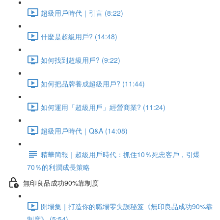
超級用戶時代｜引言 (8:22)
什麼是超級用戶? (14:48)
如何找到超級用戶? (9:22)
如何把品牌養成超級用戶? (11:44)
如何運用「超級用戶」經營商業? (11:24)
超級用戶時代｜Q&A (14:08)
精華簡報｜超級用戶時代：抓住10％死忠客戶，引爆
70％的利潤成長策略
無印良品成功90%靠制度
開場集｜打造你的職場零失誤秘笈《無印良品成功90%靠
制度》 (5:54)