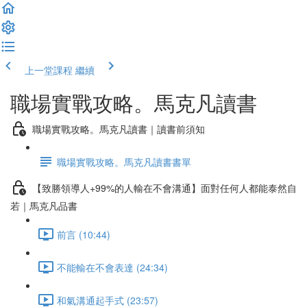
上一堂課程
繼續
職場實戰攻略。馬克凡讀書
職場實戰攻略。馬克凡讀書｜讀書前須知
職場實戰攻略。馬克凡讀書書單
【致勝領導人+99%的人輸在不會溝通】面對任何人都能泰然自
若｜馬克凡品書
前言 (10:44)
不能輸在不會表達 (24:34)
和氣溝通起手式 (23:57)