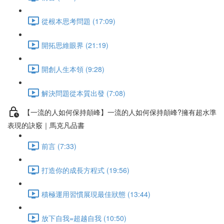
從根本思考問題 (17:09)
開拓思維眼界 (21:19)
開創人生本領 (9:28)
解決問題從本質出發 (7:08)
【一流的人如何保持顛峰】一流的人如何保持顛峰?擁有超水準
表現的訣竅｜馬克凡品書
前言 (7:33)
打造你的成長方程式 (19:56)
積極運用習慣展現最佳狀態 (13:44)
放下自我=超越自我 (10:50)