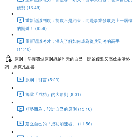
優勢 (13:49)
重新認識制度：制度不是約束，而是事業發展更上一層樓
的關鍵！ (6:56)
重新認識將才：深入了解如何成為從兵到將的高手
(11:40)
原則｜掌握關鍵原則超越昨天的自己，開啟優雅又高效生活格
調｜馬克凡品書
原則｜引言 (5:23)
揭露「成功」的大原則 (8:01)
順勢而為，設計自己的原則 (15:10)
建立自己的「成功加速器」 (11:56)