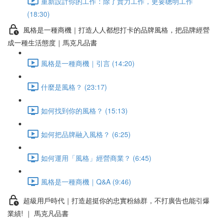
重新設計你的工作：除了賣力工作，更要聰明工作
(18:30)
風格是一種商機｜打造人人都想打卡的品牌風格，把品牌經營
成一種生活態度｜馬克凡品書
風格是一種商機｜引言 (14:20)
什麼是風格？ (23:17)
如何找到你的風格？ (15:13)
如何把品牌融入風格？ (6:25)
如何運用「風格」經營商業？ (6:45)
風格是一種商機｜Q&A (9:46)
超級用戶時代｜打造超挺你的忠實粉絲群，不打廣告也能引爆
業績! ｜ 馬克凡品書