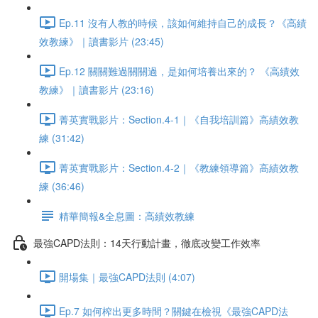
Ep.11 沒有人教的時候，該如何維持自己的成長？《高績
效教練》｜讀書影片 (23:45)
Ep.12 關關難過關關過，是如何培養出來的？ 《高績效
教練》｜讀書影片 (23:16)
菁英實戰影片：Section.4-1｜《自我培訓篇》高績效教
練 (31:42)
菁英實戰影片：Section.4-2｜《教練領導篇》高績效教
練 (36:46)
精華簡報&全息圖：高績效教練
最強CAPD法則：14天行動計畫，徹底改變工作效率
開場集｜最強CAPD法則 (4:07)
Ep.7 如何榨出更多時間？關鍵在檢視《最強CAPD法