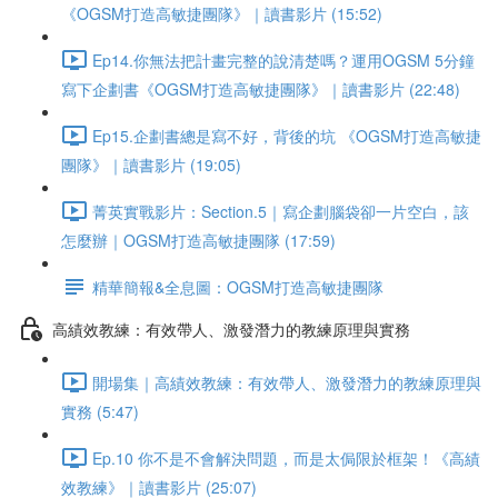
《OGSM打造高敏捷團隊》｜讀書影片 (15:52)
Ep14.你無法把計畫完整的說清楚嗎？運用OGSM 5分鐘
寫下企劃書《OGSM打造高敏捷團隊》｜讀書影片 (22:48)
Ep15.企劃書總是寫不好，背後的坑 《OGSM打造高敏捷
團隊》｜讀書影片 (19:05)
菁英實戰影片：Section.5｜寫企劃腦袋卻一片空白，該
怎麼辦｜OGSM打造高敏捷團隊 (17:59)
精華簡報&全息圖：OGSM打造高敏捷團隊
高績效教練：有效帶人、激發潛力的教練原理與實務
開場集｜高績效教練：有效帶人、激發潛力的教練原理與
實務 (5:47)
Ep.10 你不是不會解決問題，而是太侷限於框架！《高績
效教練》｜讀書影片 (25:07)