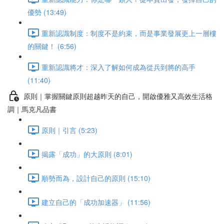
優勢 (13:49)
重新認識制度：制度不是約束，而是事業發展更上一層樓
的關鍵！ (6:56)
重新認識將才：深入了解如何成為從兵到將的高手
(11:40)
原則｜掌握關鍵原則超越昨天的自己，開啟優雅又高效生活格
調｜馬克凡品書
原則｜引言 (5:23)
揭露「成功」的大原則 (8:01)
順勢而為，設計自己的原則 (15:10)
建立自己的「成功加速器」 (11:56)