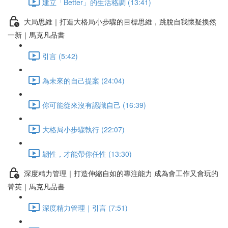
建立「Better」的生活格調 (13:41)
大局思維｜打造大格局小步驟的目標思維，跳脫自我懷疑換然
一新｜馬克凡品書
引言 (5:42)
為未來的自己提案 (24:04)
你可能從來沒有認識自己 (16:39)
大格局小步驟執行 (22:07)
韌性，才能帶你任性 (13:30)
深度精力管理｜打造伸縮自如的專注能力 成為會工作又會玩的
菁英｜馬克凡品書
深度精力管理｜引言 (7:51)