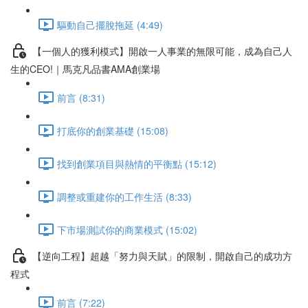
驅動自己擺脫拖延 (4:49)
【一個人的獲利模式】開啟一人事業的無限可能，成為自己人
生的CEO!｜馬克凡品書AMA創業場
前言 (8:31)
打底你的創業基礎 (15:08)
找到創業項目與熱情的平衡點 (15:12)
調整或重建你的工作生活 (8:33)
下市場測試你的商業模式 (15:02)
【逆向工程】超越「努力與天賦」的限制，開啟自己的成功方
程式
前言 (7:22)