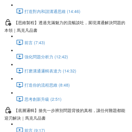
打造對內和諧溝通思維 (14:46)
【思維製程】透過充滿魅力的流暢談吐，展現溝通解決問題的
本領｜馬克凡品書
前言 (7:43)
強化問題分析力 (12:42)
打磨溝通邏輯表達力 (14:32)
打造你的流程思維 (8:48)
思考創新升級 (2:51)
【底層邏輯】搶先一步辨別問題背後的真相，讓任何難題都能
迎刃解決｜馬克凡品書
前言 (9:17)