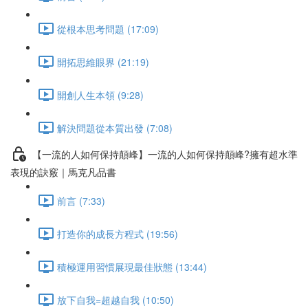
從根本思考問題 (17:09)
開拓思維眼界 (21:19)
開創人生本領 (9:28)
解決問題從本質出發 (7:08)
【一流的人如何保持顛峰】一流的人如何保持顛峰?擁有超水準
表現的訣竅｜馬克凡品書
前言 (7:33)
打造你的成長方程式 (19:56)
積極運用習慣展現最佳狀態 (13:44)
放下自我=超越自我 (10:50)