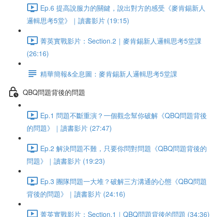
Ep.6 提高說服力的關鍵，說出對方的感受《麥肯錫新人
邏輯思考5堂》｜讀書影片 (19:15)
菁英實戰影片：Section.2｜麥肯錫新人邏輯思考5堂課
(26:16)
精華簡報&全息圖：麥肯錫新人邏輯思考5堂課
QBQ問題背後的問題
Ep.1 問題不斷重演？一個觀念幫你破解《QBQ問題背後
的問題》｜讀書影片 (27:47)
Ep.2 解決問題不難，只要你問對問題《QBQ問題背後的
問題》｜讀書影片 (19:23)
Ep.3 團隊問題一大堆？破解三方溝通的心態《QBQ問題
背後的問題》｜讀書影片 (24:16)
菁英實戰影片：Section.1｜QBQ問題背後的問題 (34:36)