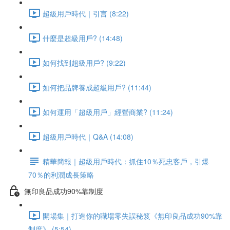
超級用戶時代｜引言 (8:22)
什麼是超級用戶? (14:48)
如何找到超級用戶? (9:22)
如何把品牌養成超級用戶? (11:44)
如何運用「超級用戶」經營商業? (11:24)
超級用戶時代｜Q&A (14:08)
精華簡報｜超級用戶時代：抓住10％死忠客戶，引爆
70％的利潤成長策略
無印良品成功90%靠制度
開場集｜打造你的職場零失誤秘笈《無印良品成功90%靠
制度》 (5:54)