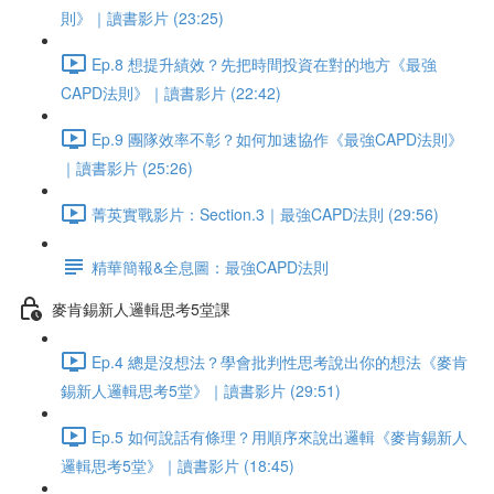
則》｜讀書影片 (23:25)
Ep.8 想提升績效？先把時間投資在對的地方《最強
CAPD法則》｜讀書影片 (22:42)
Ep.9 團隊效率不彰？如何加速協作《最強CAPD法則》
｜讀書影片 (25:26)
菁英實戰影片：Section.3｜最強CAPD法則 (29:56)
精華簡報&全息圖：最強CAPD法則
麥肯錫新人邏輯思考5堂課
Ep.4 總是沒想法？學會批判性思考說出你的想法《麥肯
錫新人邏輯思考5堂》｜讀書影片 (29:51)
Ep.5 如何說話有條理？用順序來說出邏輯《麥肯錫新人
邏輯思考5堂》｜讀書影片 (18:45)