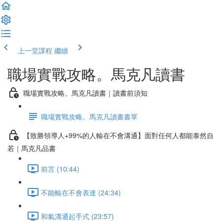
上一堂課程
繼續
職場實戰攻略。馬克凡讀書
職場實戰攻略。馬克凡讀書｜讀書前須知
職場實戰攻略。馬克凡讀書書單
【致勝領導人+99%的人輸在不會溝通】面對任何人都能泰然自
若｜馬克凡品書
前言 (10:44)
不能輸在不會表達 (24:34)
和氣溝通起手式 (23:57)