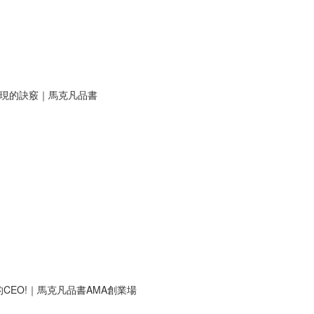
表現的訣竅｜馬克凡品書
EO!｜馬克凡品書AMA創業場