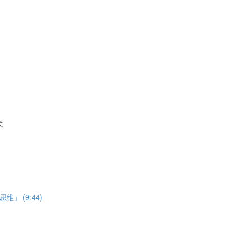
式
 (9:44)