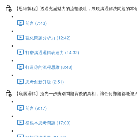
【思維製程】透過充滿魅力的流暢談吐，展現溝通解決問題的本
前言 (7:43)
強化問題分析力 (12:42)
打磨溝通邏輯表達力 (14:32)
打造你的流程思維 (8:48)
思考創新升級 (2:51)
【底層邏輯】搶先一步辨別問題背後的真相，讓任何難題都能迎
前言 (9:17)
從根本思考問題 (17:09)