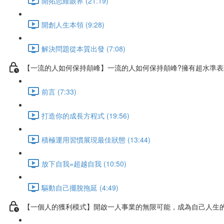
開拓思維眼界 (21:19)
開創人生本領 (9:28)
解決問題從本質出發 (7:08)
【一流的人如何保持顛峰】一流的人如何保持顛峰?擁有超水準
前言 (7:33)
打造你的成長方程式 (19:56)
積極運用習慣展現最佳狀態 (13:44)
放下自我=超越自我 (10:50)
驅動自己擺脫拖延 (4:49)
【一個人的獲利模式】開啟一人事業的無限可能，成為自己人生的C