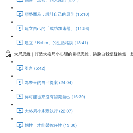
順勢而為，設計自己的原則 (15:10)
建立自己的「成功加速器」 (11:56)
建立「Better」的生活格調 (13:41)
大局思維｜打造大格局小步驟的目標思維，跳脫自我懷疑換然一
引言 (5:42)
為未來的自己提案 (24:04)
你可能從來沒有認識自己 (16:39)
大格局小步驟執行 (22:07)
韌性，才能帶你任性 (13:30)