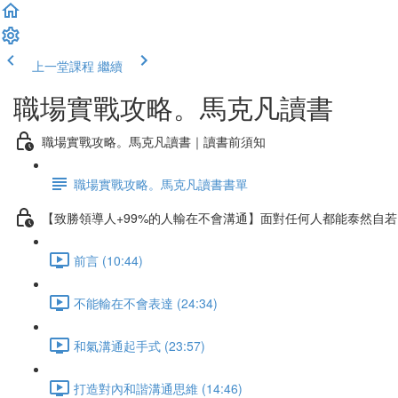
上一堂課程
繼續
職場實戰攻略。馬克凡讀書
職場實戰攻略。馬克凡讀書｜讀書前須知
職場實戰攻略。馬克凡讀書書單
【致勝領導人+99%的人輸在不會溝通】面對任何人都能泰然自
前言 (10:44)
不能輸在不會表達 (24:34)
和氣溝通起手式 (23:57)
打造對內和諧溝通思維 (14:46)