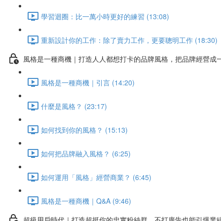
學習迴圈：比一萬小時更好的練習 (13:08)
重新設計你的工作：除了賣力工作，更要聰明工作 (18:30)
風格是一種商機｜打造人人都想打卡的品牌風格，把品牌經營成
風格是一種商機｜引言 (14:20)
什麼是風格？ (23:17)
如何找到你的風格？ (15:13)
如何把品牌融入風格？ (6:25)
如何運用「風格」經營商業？ (6:45)
風格是一種商機｜Q&A (9:46)
超級用戶時代｜打造超挺你的忠實粉絲群，不打廣告也能引爆業績!