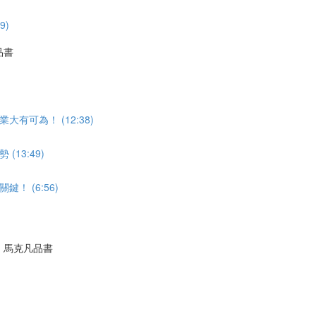
9)
品書
可為！ (12:38)
13:49)
 (6:56)
｜馬克凡品書