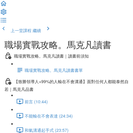
上一堂課程
繼續
職場實戰攻略。馬克凡讀書
職場實戰攻略。馬克凡讀書｜讀書前須知
職場實戰攻略。馬克凡讀書書單
【致勝領導人+99%的人輸在不會溝通】面對任何人都能泰然自
若｜馬克凡品書
前言 (10:44)
不能輸在不會表達 (24:34)
和氣溝通起手式 (23:57)