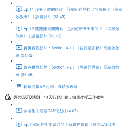
Ep.11 沒有人教的時候，該如何維持自己的成長？《高績
效教練》｜讀書影片 (23:45)
Ep.12 關關難過關關過，是如何培養出來的？ 《高績效
教練》｜讀書影片 (23:16)
菁英實戰影片：Section.4-1｜《自我培訓篇》高績效教
練 (31:42)
菁英實戰影片：Section.4-2｜《教練領導篇》高績效教
練 (36:46)
精華簡報&全息圖：高績效教練
最強CAPD法則：14天行動計畫，徹底改變工作效率
開場集｜最強CAPD法則 (4:07)
Ep.7 如何榨出更多時間？關鍵在檢視《最強CAPD法