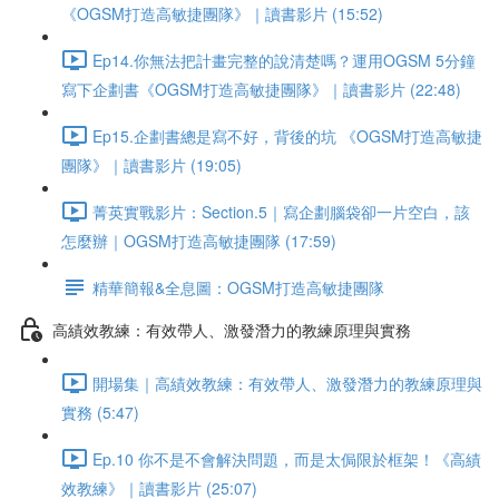
《OGSM打造高敏捷團隊》｜讀書影片 (15:52)
Ep14.你無法把計畫完整的說清楚嗎？運用OGSM 5分鐘
寫下企劃書《OGSM打造高敏捷團隊》｜讀書影片 (22:48)
Ep15.企劃書總是寫不好，背後的坑 《OGSM打造高敏捷
團隊》｜讀書影片 (19:05)
菁英實戰影片：Section.5｜寫企劃腦袋卻一片空白，該
怎麼辦｜OGSM打造高敏捷團隊 (17:59)
精華簡報&全息圖：OGSM打造高敏捷團隊
高績效教練：有效帶人、激發潛力的教練原理與實務
開場集｜高績效教練：有效帶人、激發潛力的教練原理與
實務 (5:47)
Ep.10 你不是不會解決問題，而是太侷限於框架！《高績
效教練》｜讀書影片 (25:07)