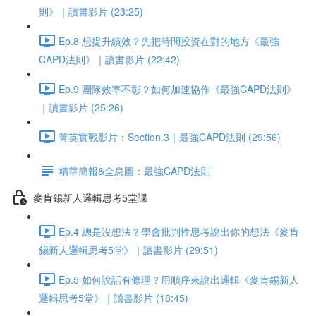
則》｜讀書影片 (23:25)
Ep.8 想提升績效？先把時間投資在對的地方《最強
CAPD法則》｜讀書影片 (22:42)
Ep.9 團隊效率不彰？如何加速協作《最強CAPD法則》
｜讀書影片 (25:26)
菁英實戰影片：Section.3｜最強CAPD法則 (29:56)
精華簡報&全息圖：最強CAPD法則
麥肯錫新人邏輯思考5堂課
Ep.4 總是沒想法？學會批判性思考說出你的想法《麥肯
錫新人邏輯思考5堂》｜讀書影片 (29:51)
Ep.5 如何說話有條理？用順序來說出邏輯《麥肯錫新人
邏輯思考5堂》｜讀書影片 (18:45)