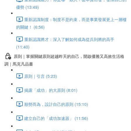
優勢 (13:49)
重新認識制度：制度不是約束，而是事業發展更上一層樓
的關鍵！ (6:56)
重新認識將才：深入了解如何成為從兵到將的高手
(11:40)
原則｜掌握關鍵原則超越昨天的自己，開啟優雅又高效生活格
調｜馬克凡品書
原則｜引言 (5:23)
揭露「成功」的大原則 (8:01)
順勢而為，設計自己的原則 (15:10)
建立自己的「成功加速器」 (11:56)