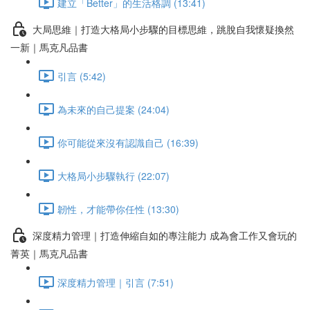
建立「Better」的生活格調 (13:41)
大局思維｜打造大格局小步驟的目標思維，跳脫自我懷疑換然
一新｜馬克凡品書
引言 (5:42)
為未來的自己提案 (24:04)
你可能從來沒有認識自己 (16:39)
大格局小步驟執行 (22:07)
韌性，才能帶你任性 (13:30)
深度精力管理｜打造伸縮自如的專注能力 成為會工作又會玩的
菁英｜馬克凡品書
深度精力管理｜引言 (7:51)