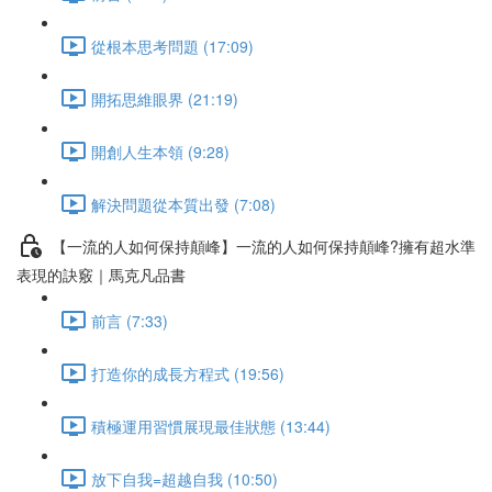
從根本思考問題 (17:09)
開拓思維眼界 (21:19)
開創人生本領 (9:28)
解決問題從本質出發 (7:08)
【一流的人如何保持顛峰】一流的人如何保持顛峰?擁有超水準
表現的訣竅｜馬克凡品書
前言 (7:33)
打造你的成長方程式 (19:56)
積極運用習慣展現最佳狀態 (13:44)
放下自我=超越自我 (10:50)