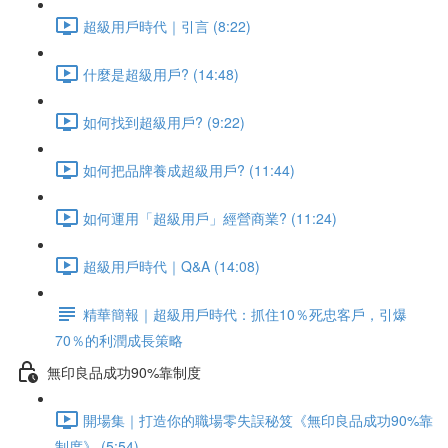
超級用戶時代｜引言 (8:22)
什麼是超級用戶? (14:48)
如何找到超級用戶? (9:22)
如何把品牌養成超級用戶? (11:44)
如何運用「超級用戶」經營商業? (11:24)
超級用戶時代｜Q&A (14:08)
精華簡報｜超級用戶時代：抓住10％死忠客戶，引爆
70％的利潤成長策略
無印良品成功90%靠制度
開場集｜打造你的職場零失誤秘笈《無印良品成功90%靠
制度》 (5:54)