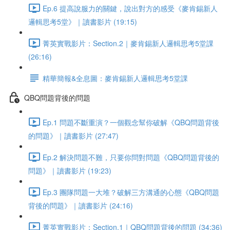
Ep.6 提高說服力的關鍵，說出對方的感受《麥肯錫新人
邏輯思考5堂》｜讀書影片 (19:15)
菁英實戰影片：Section.2｜麥肯錫新人邏輯思考5堂課
(26:16)
精華簡報&全息圖：麥肯錫新人邏輯思考5堂課
QBQ問題背後的問題
Ep.1 問題不斷重演？一個觀念幫你破解《QBQ問題背後
的問題》｜讀書影片 (27:47)
Ep.2 解決問題不難，只要你問對問題《QBQ問題背後的
問題》｜讀書影片 (19:23)
Ep.3 團隊問題一大堆？破解三方溝通的心態《QBQ問題
背後的問題》｜讀書影片 (24:16)
菁英實戰影片：Section.1｜QBQ問題背後的問題 (34:36)