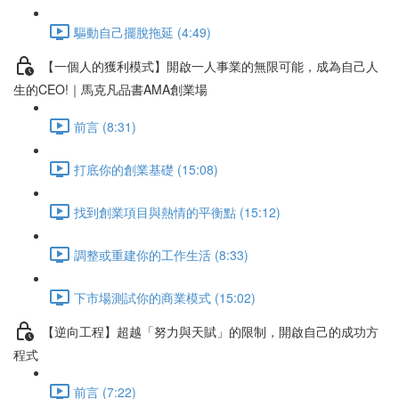
驅動自己擺脫拖延 (4:49)
【一個人的獲利模式】開啟一人事業的無限可能，成為自己人
生的CEO!｜馬克凡品書AMA創業場
前言 (8:31)
打底你的創業基礎 (15:08)
找到創業項目與熱情的平衡點 (15:12)
調整或重建你的工作生活 (8:33)
下市場測試你的商業模式 (15:02)
【逆向工程】超越「努力與天賦」的限制，開啟自己的成功方
程式
前言 (7:22)