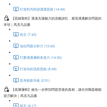
打造對內和諧溝通思維 (14:46)
【思維製程】透過充滿魅力的流暢談吐，展現溝通解決問題的
本領｜馬克凡品書
前言 (7:43)
強化問題分析力 (12:42)
打磨溝通邏輯表達力 (14:32)
打造你的流程思維 (8:48)
思考創新升級 (2:51)
【底層邏輯】搶先一步辨別問題背後的真相，讓任何難題都能
迎刃解決｜馬克凡品書
前言 (9:17)