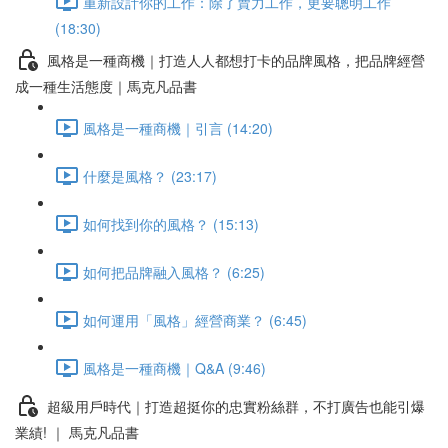
重新設計你的工作：除了賣力工作，更要聰明工作
(18:30)
風格是一種商機｜打造人人都想打卡的品牌風格，把品牌經營
成一種生活態度｜馬克凡品書
風格是一種商機｜引言 (14:20)
什麼是風格？ (23:17)
如何找到你的風格？ (15:13)
如何把品牌融入風格？ (6:25)
如何運用「風格」經營商業？ (6:45)
風格是一種商機｜Q&A (9:46)
超級用戶時代｜打造超挺你的忠實粉絲群，不打廣告也能引爆
業績! ｜ 馬克凡品書