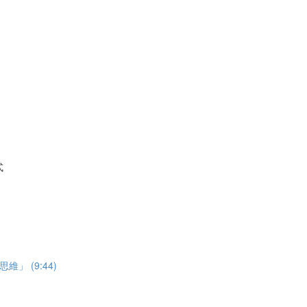
式
 (9:44)