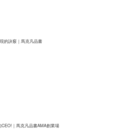
表現的訣竅｜馬克凡品書
EO!｜馬克凡品書AMA創業場