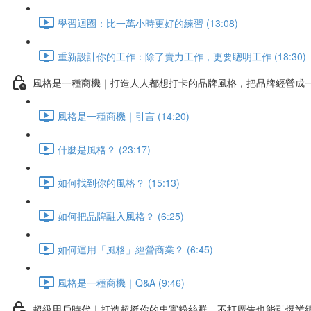
學習迴圈：比一萬小時更好的練習 (13:08)
重新設計你的工作：除了賣力工作，更要聰明工作 (18:30)
風格是一種商機｜打造人人都想打卡的品牌風格，把品牌經營成
風格是一種商機｜引言 (14:20)
什麼是風格？ (23:17)
如何找到你的風格？ (15:13)
如何把品牌融入風格？ (6:25)
如何運用「風格」經營商業？ (6:45)
風格是一種商機｜Q&A (9:46)
超級用戶時代｜打造超挺你的忠實粉絲群，不打廣告也能引爆業績!