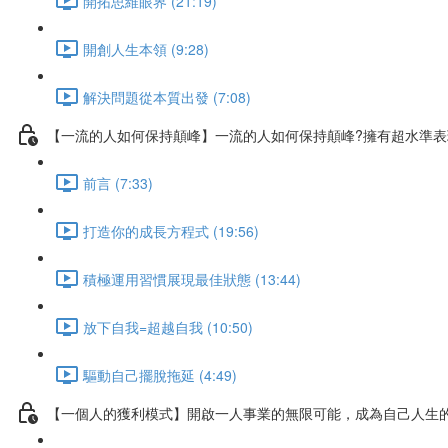
開拓思維眼界 (21:19)
開創人生本領 (9:28)
解決問題從本質出發 (7:08)
【一流的人如何保持顛峰】一流的人如何保持顛峰?擁有超水準
前言 (7:33)
打造你的成長方程式 (19:56)
積極運用習慣展現最佳狀態 (13:44)
放下自我=超越自我 (10:50)
驅動自己擺脫拖延 (4:49)
【一個人的獲利模式】開啟一人事業的無限可能，成為自己人生的C