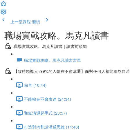
上一堂課程
繼續
職場實戰攻略。馬克凡讀書
職場實戰攻略。馬克凡讀書｜讀書前須知
職場實戰攻略。馬克凡讀書書單
【致勝領導人+99%的人輸在不會溝通】面對任何人都能泰然自
前言 (10:44)
不能輸在不會表達 (24:34)
和氣溝通起手式 (23:57)
打造對內和諧溝通思維 (14:46)