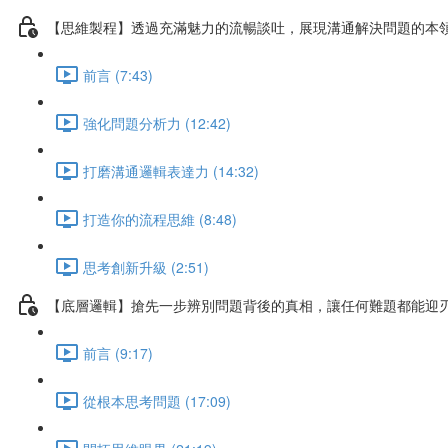
【思維製程】透過充滿魅力的流暢談吐，展現溝通解決問題的本
前言 (7:43)
強化問題分析力 (12:42)
打磨溝通邏輯表達力 (14:32)
打造你的流程思維 (8:48)
思考創新升級 (2:51)
【底層邏輯】搶先一步辨別問題背後的真相，讓任何難題都能迎
前言 (9:17)
從根本思考問題 (17:09)