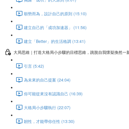
順勢而為，設計自己的原則 (15:10)
建立自己的「成功加速器」 (11:56)
建立「Better」的生活格調 (13:41)
大局思維｜打造大格局小步驟的目標思維，跳脫自我懷疑換然一
引言 (5:42)
為未來的自己提案 (24:04)
你可能從來沒有認識自己 (16:39)
大格局小步驟執行 (22:07)
韌性，才能帶你任性 (13:30)