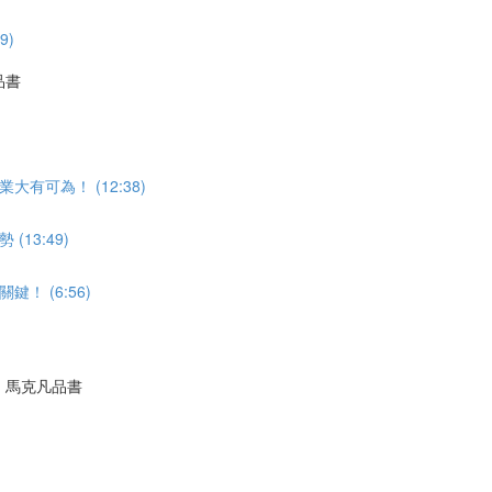
9)
品書
可為！ (12:38)
13:49)
 (6:56)
｜馬克凡品書