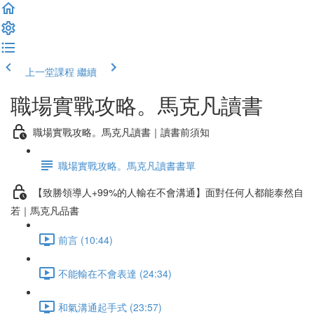
上一堂課程
繼續
職場實戰攻略。馬克凡讀書
職場實戰攻略。馬克凡讀書｜讀書前須知
職場實戰攻略。馬克凡讀書書單
【致勝領導人+99%的人輸在不會溝通】面對任何人都能泰然自
若｜馬克凡品書
前言 (10:44)
不能輸在不會表達 (24:34)
和氣溝通起手式 (23:57)