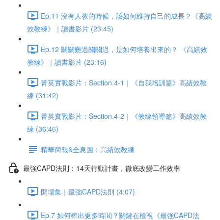
Ep.11 沒有人教的時候，該如何維持自己的成長？《高績
效教練》｜讀書影片 (23:45)
Ep.12 關關難過關關過，是如何培養出來的？ 《高績效
教練》｜讀書影片 (23:16)
菁英實戰影片：Section.4-1｜《自我培訓篇》高績效教
練 (31:42)
菁英實戰影片：Section.4-2｜《教練領導篇》高績效教
練 (36:46)
精華簡報&全息圖：高績效教練
最強CAPD法則：14天行動計畫，徹底改變工作效率
開場集｜最強CAPD法則 (4:07)
Ep.7 如何榨出更多時間？關鍵在檢視《最強CAPD法