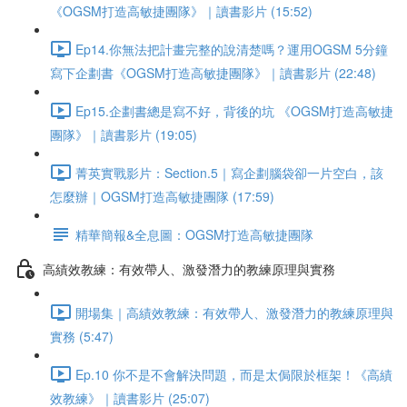
《OGSM打造高敏捷團隊》｜讀書影片 (15:52)
Ep14.你無法把計畫完整的說清楚嗎？運用OGSM 5分鐘
寫下企劃書《OGSM打造高敏捷團隊》｜讀書影片 (22:48)
Ep15.企劃書總是寫不好，背後的坑 《OGSM打造高敏捷
團隊》｜讀書影片 (19:05)
菁英實戰影片：Section.5｜寫企劃腦袋卻一片空白，該
怎麼辦｜OGSM打造高敏捷團隊 (17:59)
精華簡報&全息圖：OGSM打造高敏捷團隊
高績效教練：有效帶人、激發潛力的教練原理與實務
開場集｜高績效教練：有效帶人、激發潛力的教練原理與
實務 (5:47)
Ep.10 你不是不會解決問題，而是太侷限於框架！《高績
效教練》｜讀書影片 (25:07)