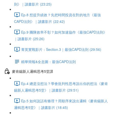
則》｜讀書影片 (23:25)
Ep.8 想提升績效？先把時間投資在對的地方《最強
CAPD法則》｜讀書影片 (22:42)
Ep.9 團隊效率不彰？如何加速協作《最強CAPD法則》
｜讀書影片 (25:26)
菁英實戰影片：Section.3｜最強CAPD法則 (29:56)
精華簡報&全息圖：最強CAPD法則
麥肯錫新人邏輯思考5堂課
Ep.4 總是沒想法？學會批判性思考說出你的想法《麥肯
錫新人邏輯思考5堂》｜讀書影片 (29:51)
Ep.5 如何說話有條理？用順序來說出邏輯《麥肯錫新人
邏輯思考5堂》｜讀書影片 (18:45)