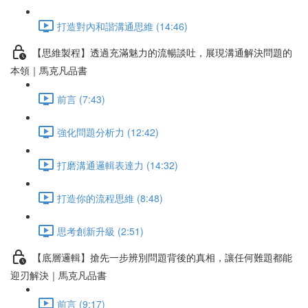
打造對內和諧溝通思維 (14:46)
【思維製程】透過充滿魅力的流暢談吐，展現溝通解決問題的
本領｜馬克凡品書
前言 (7:43)
強化問題分析力 (12:42)
打磨溝通邏輯表達力 (14:32)
打造你的流程思維 (8:48)
思考創新升級 (2:51)
【底層邏輯】搶先一步辨別問題背後的真相，讓任何難題都能
迎刃解決｜馬克凡品書
前言 (9:17)