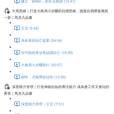
建立「Better」的生活格調 (13:41)
大局思維｜打造大格局小步驟的目標思維，跳脫自我懷疑換然
一新｜馬克凡品書
引言 (5:42)
為未來的自己提案 (24:04)
你可能從來沒有認識自己 (16:39)
大格局小步驟執行 (22:07)
韌性，才能帶你任性 (13:30)
深度精力管理｜打造伸縮自如的專注能力 成為會工作又會玩的
菁英｜馬克凡品書
深度精力管理｜引言 (7:51)