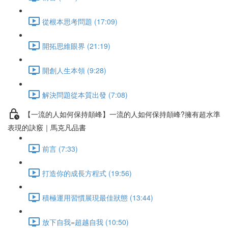
從根本思考問題 (17:09)
開拓思維眼界 (21:19)
開創人生本領 (9:28)
解決問題從本質出發 (7:08)
【一流的人如何保持顛峰】一流的人如何保持顛峰?擁有超水準
表現的訣竅｜馬克凡品書
前言 (7:33)
打造你的成長方程式 (19:56)
積極運用習慣展現最佳狀態 (13:44)
放下自我=超越自我 (10:50)