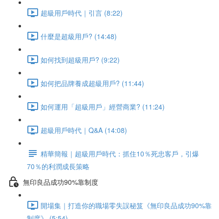
超級用戶時代｜引言 (8:22)
什麼是超級用戶? (14:48)
如何找到超級用戶? (9:22)
如何把品牌養成超級用戶? (11:44)
如何運用「超級用戶」經營商業? (11:24)
超級用戶時代｜Q&A (14:08)
精華簡報｜超級用戶時代：抓住10％死忠客戶，引爆
70％的利潤成長策略
無印良品成功90%靠制度
開場集｜打造你的職場零失誤秘笈《無印良品成功90%靠
制度》 (5:54)