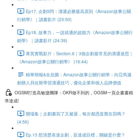
Ep17. 企劃5問：溝通必勝最高原則《Amazon故事公關
行銷學》｜讀書影片 (23:50)
Ep18. 故事力，一說就通的超能力《Amazon故事公關行
銷學》｜讀書影片 (24:39)
菁英實戰影片：Section.6｜3個企劃最常見的溝通迷思｜
《Amazon故事公關行銷學》 (16:44)
精華簡報&全息圖：Amazon故事公關行銷學：向亞馬遜
創辦人貝佐斯學習溝通技巧，優化企業和個人品牌價值
OGSM打造高敏捷團隊：OKR做不到的，OGSM一頁企畫書精
準達成!
開場集｜企劃書寫了又被退，每次都憑直覺在寫嗎？
(4:56)
Ep.13 想清楚表達企劃，並達成目標，關鍵是什麼？