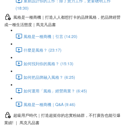
重新設計你的工作：除了賣力工作，更要聰明工作
(18:30)
風格是一種商機｜打造人人都想打卡的品牌風格，把品牌經營
成一種生活態度｜馬克凡品書
風格是一種商機｜引言 (14:20)
什麼是風格？ (23:17)
如何找到你的風格？ (15:13)
如何把品牌融入風格？ (6:25)
如何運用「風格」經營商業？ (6:45)
風格是一種商機｜Q&A (9:46)
超級用戶時代｜打造超挺你的忠實粉絲群，不打廣告也能引爆
業績! ｜ 馬克凡品書