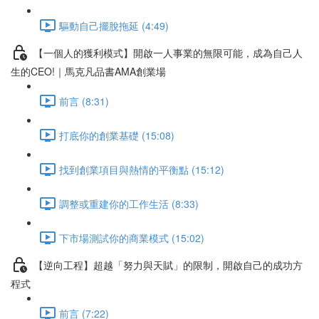
驅動自己擺脫拖延 (4:49)
【一個人的獲利模式】開啟一人事業的無限可能，成為自己人
生的CEO!｜馬克凡品書AMA創業場
前言 (8:31)
打底你的創業基礎 (15:08)
找到創業項目與熱情的平衡點 (15:12)
調整或重建你的工作生活 (8:33)
下市場測試你的商業模式 (15:02)
【逆向工程】超越「努力與天賦」的限制，開啟自己的成功方
程式
前言 (7:22)