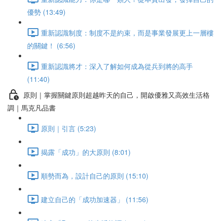
優勢 (13:49)
重新認識制度：制度不是約束，而是事業發展更上一層樓
的關鍵！ (6:56)
重新認識將才：深入了解如何成為從兵到將的高手
(11:40)
原則｜掌握關鍵原則超越昨天的自己，開啟優雅又高效生活格
調｜馬克凡品書
原則｜引言 (5:23)
揭露「成功」的大原則 (8:01)
順勢而為，設計自己的原則 (15:10)
建立自己的「成功加速器」 (11:56)