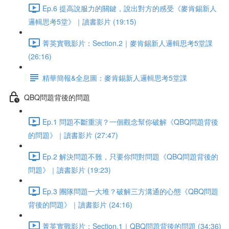
Ep.6 提高說服力的關鍵，說出對方的感受《麥肯錫新人
邏輯思考5堂》｜讀書影片 (19:15)
菁英實戰影片：Section.2｜麥肯錫新人邏輯思考5堂課
(26:16)
精華簡報&全息圖：麥肯錫新人邏輯思考5堂課
QBQ問題背後的問題
Ep.1 問題不斷重演？一個觀念幫你破解《QBQ問題背後
的問題》｜讀書影片 (27:47)
Ep.2 解決問題不難，只要你問對問題《QBQ問題背後的
問題》｜讀書影片 (19:23)
Ep.3 團隊問題一大堆？破解三方溝通的心態《QBQ問題
背後的問題》｜讀書影片 (24:16)
菁英實戰影片：Section.1｜QBQ問題背後的問題 (34:36)