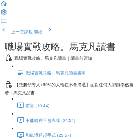
上一堂課程
繼續
職場實戰攻略。馬克凡讀書
職場實戰攻略。馬克凡讀書｜讀書前須知
職場實戰攻略。馬克凡讀書書單
【致勝領導人+99%的人輸在不會溝通】面對任何人都能泰然自
若｜馬克凡品書
前言 (10:44)
不能輸在不會表達 (24:34)
和氣溝通起手式 (23:57)