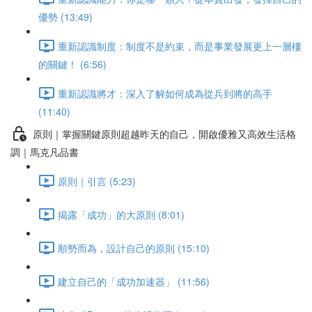
優勢 (13:49)
重新認識制度：制度不是約束，而是事業發展更上一層樓
的關鍵！ (6:56)
重新認識將才：深入了解如何成為從兵到將的高手
(11:40)
原則｜掌握關鍵原則超越昨天的自己，開啟優雅又高效生活格
調｜馬克凡品書
原則｜引言 (5:23)
揭露「成功」的大原則 (8:01)
順勢而為，設計自己的原則 (15:10)
建立自己的「成功加速器」 (11:56)