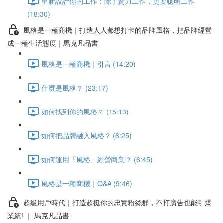
重新設計你的工作：除了賣力工作，更要聰明工作
(18:30)
風格是一種商機｜打造人人都想打卡的品牌風格，把品牌經營
成一種生活態度｜馬克凡品書
風格是一種商機｜引言 (14:20)
什麼是風格？ (23:17)
如何找到你的風格？ (15:13)
如何把品牌融入風格？ (6:25)
如何運用「風格」經營商業？ (6:45)
風格是一種商機｜Q&A (9:46)
超級用戶時代｜打造超挺你的忠實粉絲群，不打廣告也能引爆
業績! ｜ 馬克凡品書