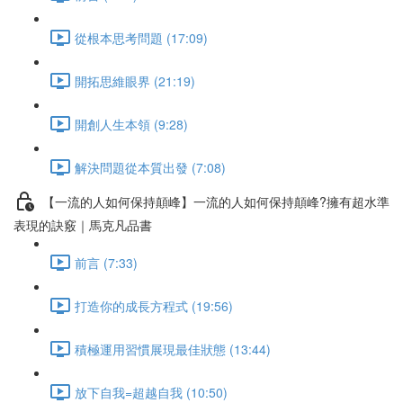
從根本思考問題 (17:09)
開拓思維眼界 (21:19)
開創人生本領 (9:28)
解決問題從本質出發 (7:08)
【一流的人如何保持顛峰】一流的人如何保持顛峰?擁有超水準
表現的訣竅｜馬克凡品書
前言 (7:33)
打造你的成長方程式 (19:56)
積極運用習慣展現最佳狀態 (13:44)
放下自我=超越自我 (10:50)