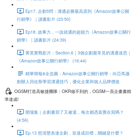
Ep17. 企劃5問：溝通必勝最高原則《Amazon故事公關
行銷學》｜讀書影片 (23:50)
Ep18. 故事力，一說就通的超能力《Amazon故事公關行
銷學》｜讀書影片 (24:39)
菁英實戰影片：Section.6｜3個企劃最常見的溝通迷思｜
《Amazon故事公關行銷學》 (16:44)
精華簡報&全息圖：Amazon故事公關行銷學：向亞馬遜
創辦人貝佐斯學習溝通技巧，優化企業和個人品牌價值
OGSM打造高敏捷團隊：OKR做不到的，OGSM一頁企畫書精
準達成!
開場集｜企劃書寫了又被退，每次都憑直覺在寫嗎？
(4:56)
Ep.13 想清楚表達企劃，並達成目標，關鍵是什麼？