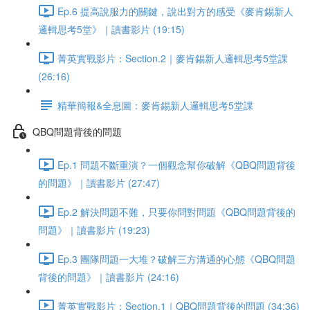
Ep.6 提高說服力的關鍵，說出對方的感受《麥肯錫新人
邏輯思考5堂》｜讀書影片 (19:15)
菁英實戰影片：Section.2｜麥肯錫新人邏輯思考5堂課
(26:16)
精華簡報&全息圖：麥肯錫新人邏輯思考5堂課
QBQ問題背後的問題
Ep.1 問題不斷重演？一個觀念幫你破解《QBQ問題背後
的問題》｜讀書影片 (27:47)
Ep.2 解決問題不難，只要你問對問題《QBQ問題背後的
問題》｜讀書影片 (19:23)
Ep.3 團隊問題一大堆？破解三方溝通的心態《QBQ問題
背後的問題》｜讀書影片 (24:16)
菁英實戰影片：Section.1｜QBQ問題背後的問題 (34:36)