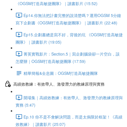
《OGSM打造高敏捷團隊》｜讀書影片 (15:52)
Ep14.你無法把計畫完整的說清楚嗎？運用OGSM 5分鐘
寫下企劃書《OGSM打造高敏捷團隊》｜讀書影片 (22:48)
Ep15.企劃書總是寫不好，背後的坑 《OGSM打造高敏捷
團隊》｜讀書影片 (19:05)
菁英實戰影片：Section.5｜寫企劃腦袋卻一片空白，該
怎麼辦｜OGSM打造高敏捷團隊 (17:59)
精華簡報&全息圖：OGSM打造高敏捷團隊
高績效教練：有效帶人、激發潛力的教練原理與實務
開場集｜高績效教練：有效帶人、激發潛力的教練原理與
實務 (5:47)
Ep.10 你不是不會解決問題，而是太侷限於框架！《高績
效教練》｜讀書影片 (25:07)