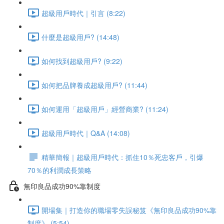
超級用戶時代｜引言 (8:22)
什麼是超級用戶? (14:48)
如何找到超級用戶? (9:22)
如何把品牌養成超級用戶? (11:44)
如何運用「超級用戶」經營商業? (11:24)
超級用戶時代｜Q&A (14:08)
精華簡報｜超級用戶時代：抓住10％死忠客戶，引爆
70％的利潤成長策略
無印良品成功90%靠制度
開場集｜打造你的職場零失誤秘笈《無印良品成功90%靠
制度》 (5:54)