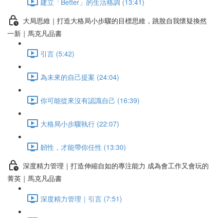
建立「Better」的生活格調 (13:41)
大局思維｜打造大格局小步驟的目標思維，跳脫自我懷疑換然
一新｜馬克凡品書
引言 (5:42)
為未來的自己提案 (24:04)
你可能從來沒有認識自己 (16:39)
大格局小步驟執行 (22:07)
韌性，才能帶你任性 (13:30)
深度精力管理｜打造伸縮自如的專注能力 成為會工作又會玩的
菁英｜馬克凡品書
深度精力管理｜引言 (7:51)