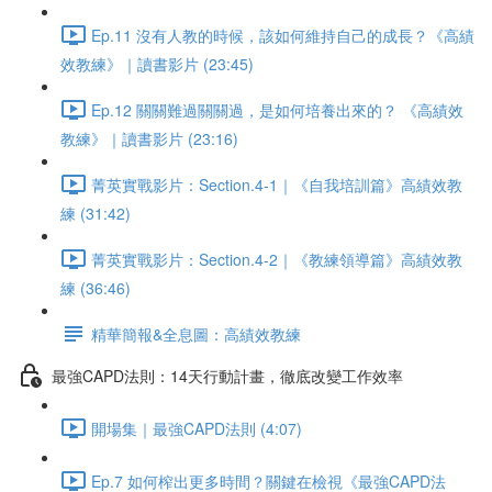
Ep.11 沒有人教的時候，該如何維持自己的成長？《高績
效教練》｜讀書影片 (23:45)
Ep.12 關關難過關關過，是如何培養出來的？ 《高績效
教練》｜讀書影片 (23:16)
菁英實戰影片：Section.4-1｜《自我培訓篇》高績效教
練 (31:42)
菁英實戰影片：Section.4-2｜《教練領導篇》高績效教
練 (36:46)
精華簡報&全息圖：高績效教練
最強CAPD法則：14天行動計畫，徹底改變工作效率
開場集｜最強CAPD法則 (4:07)
Ep.7 如何榨出更多時間？關鍵在檢視《最強CAPD法