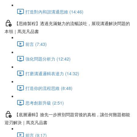
打造對內和諧溝通思維 (14:46)
【思維製程】透過充滿魅力的流暢談吐，展現溝通解決問題的
本領｜馬克凡品書
前言 (7:43)
強化問題分析力 (12:42)
打磨溝通邏輯表達力 (14:32)
打造你的流程思維 (8:48)
思考創新升級 (2:51)
【底層邏輯】搶先一步辨別問題背後的真相，讓任何難題都能
迎刃解決｜馬克凡品書
前言 (9:17)