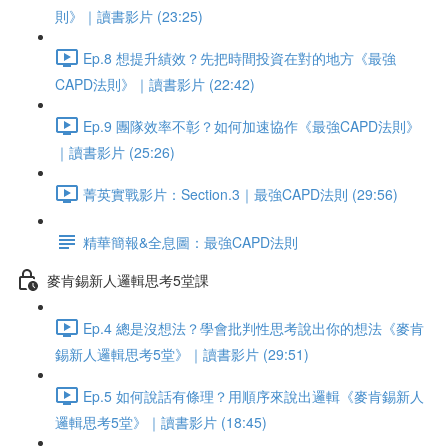
則》｜讀書影片 (23:25)
Ep.8 想提升績效？先把時間投資在對的地方《最強
CAPD法則》｜讀書影片 (22:42)
Ep.9 團隊效率不彰？如何加速協作《最強CAPD法則》
｜讀書影片 (25:26)
菁英實戰影片：Section.3｜最強CAPD法則 (29:56)
精華簡報&全息圖：最強CAPD法則
麥肯錫新人邏輯思考5堂課
Ep.4 總是沒想法？學會批判性思考說出你的想法《麥肯
錫新人邏輯思考5堂》｜讀書影片 (29:51)
Ep.5 如何說話有條理？用順序來說出邏輯《麥肯錫新人
邏輯思考5堂》｜讀書影片 (18:45)