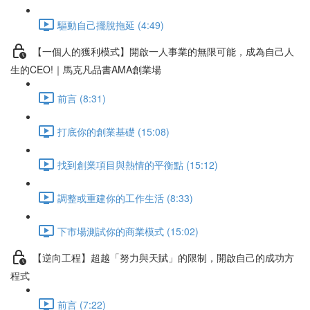
驅動自己擺脫拖延 (4:49)
【一個人的獲利模式】開啟一人事業的無限可能，成為自己人
生的CEO!｜馬克凡品書AMA創業場
前言 (8:31)
打底你的創業基礎 (15:08)
找到創業項目與熱情的平衡點 (15:12)
調整或重建你的工作生活 (8:33)
下市場測試你的商業模式 (15:02)
【逆向工程】超越「努力與天賦」的限制，開啟自己的成功方
程式
前言 (7:22)