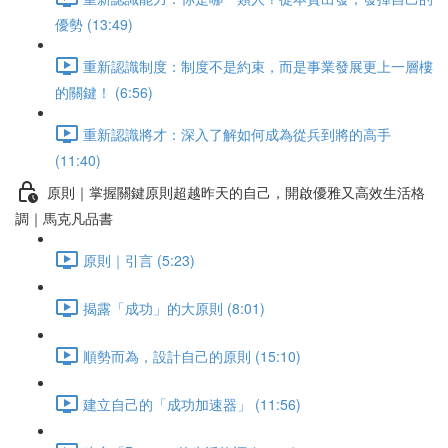
優勢 (13:49)
重新認識制度：制度不是約束，而是事業發展更上一層樓
的關鍵！ (6:56)
重新認識將才：深入了解如何成為從兵到將的高手
(11:40)
原則｜掌握關鍵原則超越昨天的自己，開啟優雅又高效生活格
調｜馬克凡品書
原則｜引言 (5:23)
揭露「成功」的大原則 (8:01)
順勢而為，設計自己的原則 (15:10)
建立自己的「成功加速器」 (11:56)