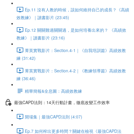
Ep.11 沒有人教的時候，該如何維持自己的成長？《高績
效教練》｜讀書影片 (23:45)
Ep.12 關關難過關關過，是如何培養出來的？ 《高績效
教練》｜讀書影片 (23:16)
菁英實戰影片：Section.4-1｜《自我培訓篇》高績效教
練 (31:42)
菁英實戰影片：Section.4-2｜《教練領導篇》高績效教
練 (36:46)
精華簡報&全息圖：高績效教練
最強CAPD法則：14天行動計畫，徹底改變工作效率
開場集｜最強CAPD法則 (4:07)
Ep.7 如何榨出更多時間？關鍵在檢視《最強CAPD法