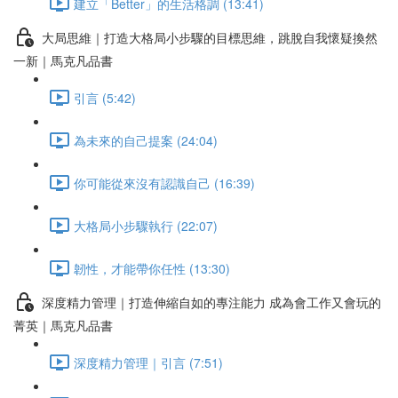
建立「Better」的生活格調 (13:41)
大局思維｜打造大格局小步驟的目標思維，跳脫自我懷疑換然
一新｜馬克凡品書
引言 (5:42)
為未來的自己提案 (24:04)
你可能從來沒有認識自己 (16:39)
大格局小步驟執行 (22:07)
韌性，才能帶你任性 (13:30)
深度精力管理｜打造伸縮自如的專注能力 成為會工作又會玩的
菁英｜馬克凡品書
深度精力管理｜引言 (7:51)