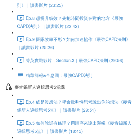
則》｜讀書影片 (23:25)
Ep.8 想提升績效？先把時間投資在對的地方《最強
CAPD法則》｜讀書影片 (22:42)
Ep.9 團隊效率不彰？如何加速協作《最強CAPD法則》
｜讀書影片 (25:26)
菁英實戰影片：Section.3｜最強CAPD法則 (29:56)
精華簡報&全息圖：最強CAPD法則
麥肯錫新人邏輯思考5堂課
Ep.4 總是沒想法？學會批判性思考說出你的想法《麥肯
錫新人邏輯思考5堂》｜讀書影片 (29:51)
Ep.5 如何說話有條理？用順序來說出邏輯《麥肯錫新人
邏輯思考5堂》｜讀書影片 (18:45)