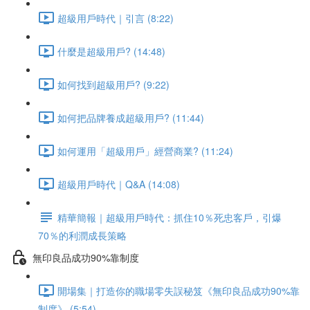
超級用戶時代｜引言 (8:22)
什麼是超級用戶? (14:48)
如何找到超級用戶? (9:22)
如何把品牌養成超級用戶? (11:44)
如何運用「超級用戶」經營商業? (11:24)
超級用戶時代｜Q&A (14:08)
精華簡報｜超級用戶時代：抓住10％死忠客戶，引爆
70％的利潤成長策略
無印良品成功90%靠制度
開場集｜打造你的職場零失誤秘笈《無印良品成功90%靠
制度》 (5:54)