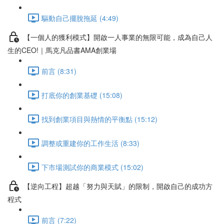
驅動自己擺脫拖延 (4:49)
【一個人的獲利模式】開啟一人事業的無限可能，成為自己人
生的CEO!｜馬克凡品書AMA創業場
前言 (8:31)
打底你的創業基礎 (15:08)
找到創業項目與熱情的平衡點 (15:12)
調整或重建你的工作生活 (8:33)
下市場測試你的商業模式 (15:02)
【逆向工程】超越「努力與天賦」的限制，開啟自己的成功方
程式
前言 (7:22)