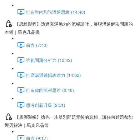
打造對內和諧溝通思維 (14:46)
【思維製程】透過充滿魅力的流暢談吐，展現溝通解決問題的
本領｜馬克凡品書
前言 (7:43)
強化問題分析力 (12:42)
打磨溝通邏輯表達力 (14:32)
打造你的流程思維 (8:48)
思考創新升級 (2:51)
【底層邏輯】搶先一步辨別問題背後的真相，讓任何難題都能
迎刃解決｜馬克凡品書
前言 (9:17)