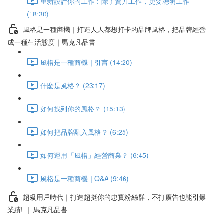
重新設計你的工作：除了賣力工作，更要聰明工作
(18:30)
風格是一種商機｜打造人人都想打卡的品牌風格，把品牌經營
成一種生活態度｜馬克凡品書
風格是一種商機｜引言 (14:20)
什麼是風格？ (23:17)
如何找到你的風格？ (15:13)
如何把品牌融入風格？ (6:25)
如何運用「風格」經營商業？ (6:45)
風格是一種商機｜Q&A (9:46)
超級用戶時代｜打造超挺你的忠實粉絲群，不打廣告也能引爆
業績! ｜ 馬克凡品書