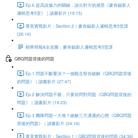
Ep.6 提高說服力的關鍵，說出對方的感受《麥肯錫新人
邏輯思考5堂》｜讀書影片 (19:15)
菁英實戰影片：Section.2｜麥肯錫新人邏輯思考5堂課
(26:16)
精華簡報&全息圖：麥肯錫新人邏輯思考5堂課
QBQ問題背後的問題
Ep.1 問題不斷重演？一個觀念幫你破解《QBQ問題背後
的問題》｜讀書影片 (27:47)
Ep.2 解決問題不難，只要你問對問題《QBQ問題背後的
問題》｜讀書影片 (19:23)
Ep.3 團隊問題一大堆？破解三方溝通的心態《QBQ問題
背後的問題》｜讀書影片 (24:16)
菁英實戰影片：Section.1｜QBQ問題背後的問題 (34:36)