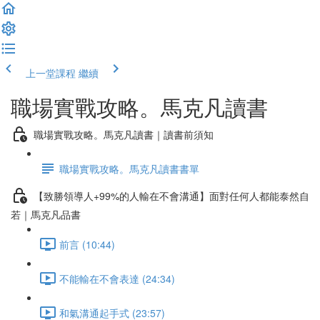
上一堂課程
繼續
職場實戰攻略。馬克凡讀書
職場實戰攻略。馬克凡讀書｜讀書前須知
職場實戰攻略。馬克凡讀書書單
【致勝領導人+99%的人輸在不會溝通】面對任何人都能泰然自
若｜馬克凡品書
前言 (10:44)
不能輸在不會表達 (24:34)
和氣溝通起手式 (23:57)