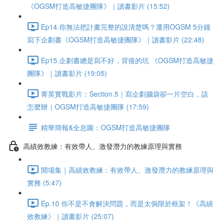
《OGSM打造高敏捷團隊》｜讀書影片 (15:52)
Ep14.你無法把計畫完整的說清楚嗎？運用OGSM 5分鐘
寫下企劃書《OGSM打造高敏捷團隊》｜讀書影片 (22:48)
Ep15.企劃書總是寫不好，背後的坑 《OGSM打造高敏捷
團隊》｜讀書影片 (19:05)
菁英實戰影片：Section.5｜寫企劃腦袋卻一片空白，該
怎麼辦｜OGSM打造高敏捷團隊 (17:59)
精華簡報&全息圖：OGSM打造高敏捷團隊
高績效教練：有效帶人、激發潛力的教練原理與實務
開場集｜高績效教練：有效帶人、激發潛力的教練原理與
實務 (5:47)
Ep.10 你不是不會解決問題，而是太侷限於框架！《高績
效教練》｜讀書影片 (25:07)