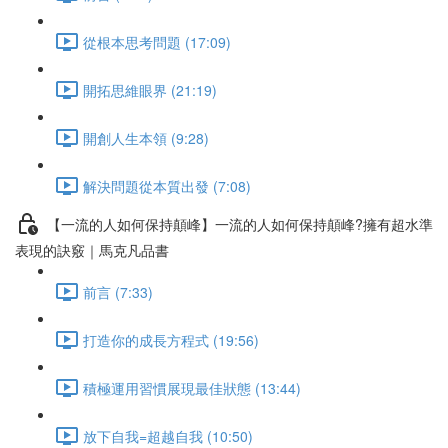
從根本思考問題 (17:09)
開拓思維眼界 (21:19)
開創人生本領 (9:28)
解決問題從本質出發 (7:08)
【一流的人如何保持顛峰】一流的人如何保持顛峰?擁有超水準
表現的訣竅｜馬克凡品書
前言 (7:33)
打造你的成長方程式 (19:56)
積極運用習慣展現最佳狀態 (13:44)
放下自我=超越自我 (10:50)