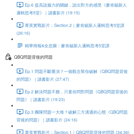
Ep.6 提高說服力的關鍵，說出對方的感受《麥肯錫新人
邏輯思考5堂》｜讀書影片 (19:15)
菁英實戰影片：Section.2｜麥肯錫新人邏輯思考5堂課
(26:16)
精華簡報&全息圖：麥肯錫新人邏輯思考5堂課
QBQ問題背後的問題
Ep.1 問題不斷重演？一個觀念幫你破解《QBQ問題背後
的問題》｜讀書影片 (27:47)
Ep.2 解決問題不難，只要你問對問題《QBQ問題背後的
問題》｜讀書影片 (19:23)
Ep.3 團隊問題一大堆？破解三方溝通的心態《QBQ問題
背後的問題》｜讀書影片 (24:16)
菁英實戰影片：Section.1｜QBQ問題背後的問題 (34:36)