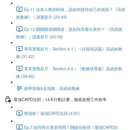
Ep.11 沒有人教的時候，該如何維持自己的成長？《高績
效教練》｜讀書影片 (23:45)
Ep.12 關關難過關關過，是如何培養出來的？ 《高績效
教練》｜讀書影片 (23:16)
菁英實戰影片：Section.4-1｜《自我培訓篇》高績效教
練 (31:42)
菁英實戰影片：Section.4-2｜《教練領導篇》高績效教
練 (36:46)
精華簡報&全息圖：高績效教練
最強CAPD法則：14天行動計畫，徹底改變工作效率
開場集｜最強CAPD法則 (4:07)
Ep.7 如何榨出更多時間？關鍵在檢視《最強CAPD法