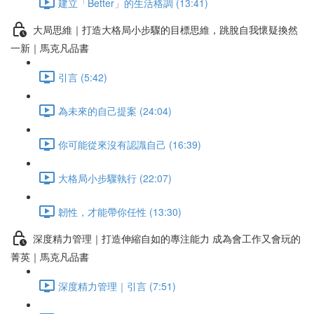
建立「Better」的生活格調 (13:41)
大局思維｜打造大格局小步驟的目標思維，跳脫自我懷疑換然
一新｜馬克凡品書
引言 (5:42)
為未來的自己提案 (24:04)
你可能從來沒有認識自己 (16:39)
大格局小步驟執行 (22:07)
韌性，才能帶你任性 (13:30)
深度精力管理｜打造伸縮自如的專注能力 成為會工作又會玩的
菁英｜馬克凡品書
深度精力管理｜引言 (7:51)