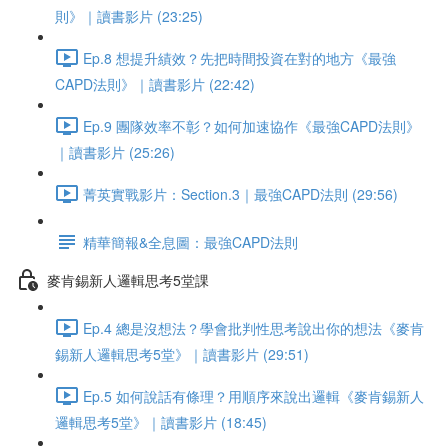
則》｜讀書影片 (23:25)
Ep.8 想提升績效？先把時間投資在對的地方《最強
CAPD法則》｜讀書影片 (22:42)
Ep.9 團隊效率不彰？如何加速協作《最強CAPD法則》
｜讀書影片 (25:26)
菁英實戰影片：Section.3｜最強CAPD法則 (29:56)
精華簡報&全息圖：最強CAPD法則
麥肯錫新人邏輯思考5堂課
Ep.4 總是沒想法？學會批判性思考說出你的想法《麥肯
錫新人邏輯思考5堂》｜讀書影片 (29:51)
Ep.5 如何說話有條理？用順序來說出邏輯《麥肯錫新人
邏輯思考5堂》｜讀書影片 (18:45)