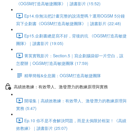
《OGSM打造高敏捷團隊》｜讀書影片 (15:52)
Ep14.你無法把計畫完整的說清楚嗎？運用OGSM 5分鐘
寫下企劃書《OGSM打造高敏捷團隊》｜讀書影片 (22:48)
Ep15.企劃書總是寫不好，背後的坑 《OGSM打造高敏捷
團隊》｜讀書影片 (19:05)
菁英實戰影片：Section.5｜寫企劃腦袋卻一片空白，該
怎麼辦｜OGSM打造高敏捷團隊 (17:59)
精華簡報&全息圖：OGSM打造高敏捷團隊
高績效教練：有效帶人、激發潛力的教練原理與實務
開場集｜高績效教練：有效帶人、激發潛力的教練原理與
實務 (5:47)
Ep.10 你不是不會解決問題，而是太侷限於框架！《高績
效教練》｜讀書影片 (25:07)