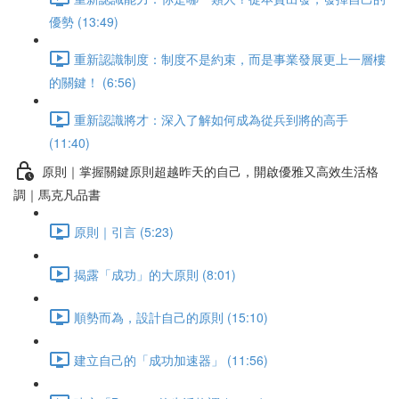
優勢 (13:49)
重新認識制度：制度不是約束，而是事業發展更上一層樓
的關鍵！ (6:56)
重新認識將才：深入了解如何成為從兵到將的高手
(11:40)
原則｜掌握關鍵原則超越昨天的自己，開啟優雅又高效生活格
調｜馬克凡品書
原則｜引言 (5:23)
揭露「成功」的大原則 (8:01)
順勢而為，設計自己的原則 (15:10)
建立自己的「成功加速器」 (11:56)