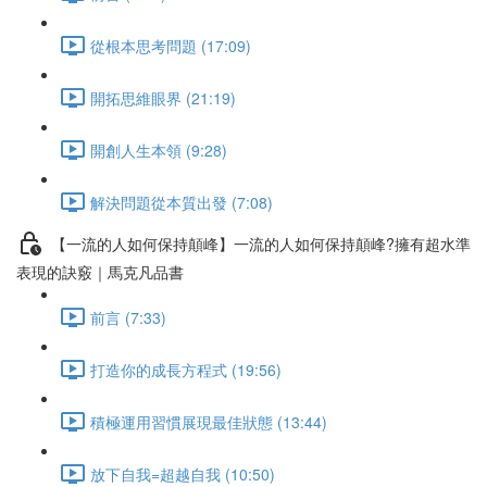
從根本思考問題 (17:09)
開拓思維眼界 (21:19)
開創人生本領 (9:28)
解決問題從本質出發 (7:08)
【一流的人如何保持顛峰】一流的人如何保持顛峰?擁有超水準
表現的訣竅｜馬克凡品書
前言 (7:33)
打造你的成長方程式 (19:56)
積極運用習慣展現最佳狀態 (13:44)
放下自我=超越自我 (10:50)