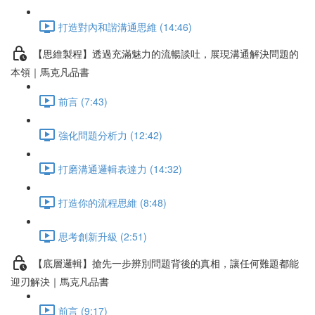
打造對內和諧溝通思維 (14:46)
【思維製程】透過充滿魅力的流暢談吐，展現溝通解決問題的
本領｜馬克凡品書
前言 (7:43)
強化問題分析力 (12:42)
打磨溝通邏輯表達力 (14:32)
打造你的流程思維 (8:48)
思考創新升級 (2:51)
【底層邏輯】搶先一步辨別問題背後的真相，讓任何難題都能
迎刃解決｜馬克凡品書
前言 (9:17)