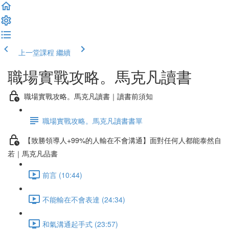
上一堂課程
繼續
職場實戰攻略。馬克凡讀書
職場實戰攻略。馬克凡讀書｜讀書前須知
職場實戰攻略。馬克凡讀書書單
【致勝領導人+99%的人輸在不會溝通】面對任何人都能泰然自
若｜馬克凡品書
前言 (10:44)
不能輸在不會表達 (24:34)
和氣溝通起手式 (23:57)