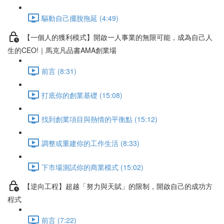
驅動自己擺脫拖延 (4:49)
【一個人的獲利模式】開啟一人事業的無限可能，成為自己人
生的CEO!｜馬克凡品書AMA創業場
前言 (8:31)
打底你的創業基礎 (15:08)
找到創業項目與熱情的平衡點 (15:12)
調整或重建你的工作生活 (8:33)
下市場測試你的商業模式 (15:02)
【逆向工程】超越「努力與天賦」的限制，開啟自己的成功方
程式
前言 (7:22)