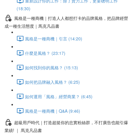
重新設計你的工作：除了賣力工作，更要聰明工作
(18:30)
風格是一種商機｜打造人人都想打卡的品牌風格，把品牌經營
成一種生活態度｜馬克凡品書
風格是一種商機｜引言 (14:20)
什麼是風格？ (23:17)
如何找到你的風格？ (15:13)
如何把品牌融入風格？ (6:25)
如何運用「風格」經營商業？ (6:45)
風格是一種商機｜Q&A (9:46)
超級用戶時代｜打造超挺你的忠實粉絲群，不打廣告也能引爆
業績! ｜ 馬克凡品書