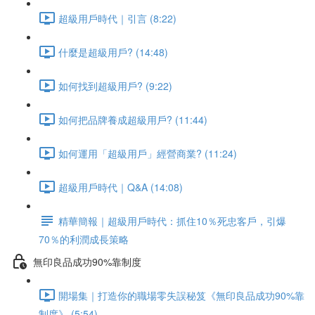
超級用戶時代｜引言 (8:22)
什麼是超級用戶? (14:48)
如何找到超級用戶? (9:22)
如何把品牌養成超級用戶? (11:44)
如何運用「超級用戶」經營商業? (11:24)
超級用戶時代｜Q&A (14:08)
精華簡報｜超級用戶時代：抓住10％死忠客戶，引爆
70％的利潤成長策略
無印良品成功90%靠制度
開場集｜打造你的職場零失誤秘笈《無印良品成功90%靠
制度》 (5:54)