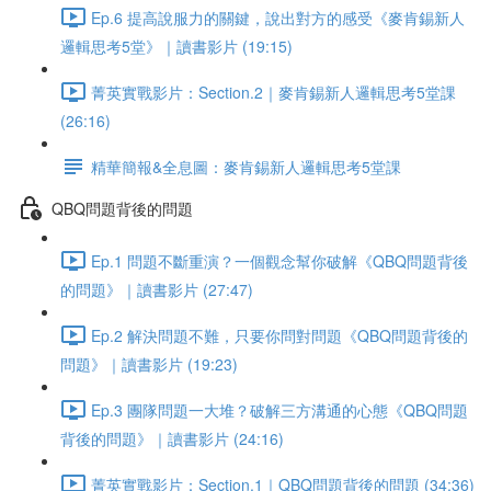
Ep.6 提高說服力的關鍵，說出對方的感受《麥肯錫新人
邏輯思考5堂》｜讀書影片 (19:15)
菁英實戰影片：Section.2｜麥肯錫新人邏輯思考5堂課
(26:16)
精華簡報&全息圖：麥肯錫新人邏輯思考5堂課
QBQ問題背後的問題
Ep.1 問題不斷重演？一個觀念幫你破解《QBQ問題背後
的問題》｜讀書影片 (27:47)
Ep.2 解決問題不難，只要你問對問題《QBQ問題背後的
問題》｜讀書影片 (19:23)
Ep.3 團隊問題一大堆？破解三方溝通的心態《QBQ問題
背後的問題》｜讀書影片 (24:16)
菁英實戰影片：Section.1｜QBQ問題背後的問題 (34:36)