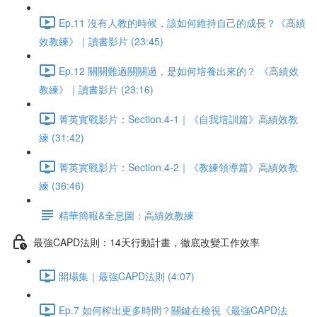
Ep.11 沒有人教的時候，該如何維持自己的成長？《高績
效教練》｜讀書影片 (23:45)
Ep.12 關關難過關關過，是如何培養出來的？ 《高績效
教練》｜讀書影片 (23:16)
菁英實戰影片：Section.4-1｜《自我培訓篇》高績效教
練 (31:42)
菁英實戰影片：Section.4-2｜《教練領導篇》高績效教
練 (36:46)
精華簡報&全息圖：高績效教練
最強CAPD法則：14天行動計畫，徹底改變工作效率
開場集｜最強CAPD法則 (4:07)
Ep.7 如何榨出更多時間？關鍵在檢視《最強CAPD法