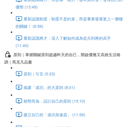
優勢 (13:49)
重新認識制度：制度不是約束，而是事業發展更上一層樓
的關鍵！ (6:56)
重新認識將才：深入了解如何成為從兵到將的高手
(11:40)
原則｜掌握關鍵原則超越昨天的自己，開啟優雅又高效生活格
調｜馬克凡品書
原則｜引言 (5:23)
揭露「成功」的大原則 (8:01)
順勢而為，設計自己的原則 (15:10)
建立自己的「成功加速器」 (11:56)