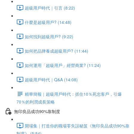
超級用戶時代｜引言 (8:22)
什麼是超級用戶? (14:48)
如何找到超級用戶? (9:22)
如何把品牌養成超級用戶? (11:44)
如何運用「超級用戶」經營商業? (11:24)
超級用戶時代｜Q&A (14:08)
精華簡報｜超級用戶時代：抓住10％死忠客戶，引爆
70％的利潤成長策略
無印良品成功90%靠制度
開場集｜打造你的職場零失誤秘笈《無印良品成功90%靠
制度》 (5:54)