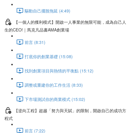
驅動自己擺脫拖延 (4:49)
【一個人的獲利模式】開啟一人事業的無限可能，成為自己人
生的CEO!｜馬克凡品書AMA創業場
前言 (8:31)
打底你的創業基礎 (15:08)
找到創業項目與熱情的平衡點 (15:12)
調整或重建你的工作生活 (8:33)
下市場測試你的商業模式 (15:02)
【逆向工程】超越「努力與天賦」的限制，開啟自己的成功方
程式
前言 (7:22)