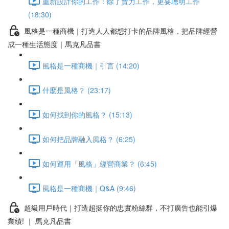
重新設計你的工作：除了賣力工作，更要聰明工作
(18:30)
風格是一種商機｜打造人人都想打卡的品牌風格，把品牌經營
成一種生活態度｜馬克凡品書
風格是一種商機｜引言 (14:20)
什麼是風格？ (23:17)
如何找到你的風格？ (15:13)
如何把品牌融入風格？ (6:25)
如何運用「風格」經營商業？ (6:45)
風格是一種商機｜Q&A (9:46)
超級用戶時代｜打造超挺你的忠實粉絲群，不打廣告也能引爆
業績! ｜ 馬克凡品書