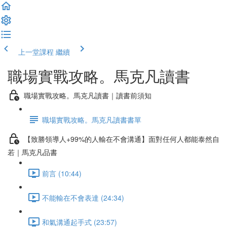
上一堂課程
繼續
職場實戰攻略。馬克凡讀書
職場實戰攻略。馬克凡讀書｜讀書前須知
職場實戰攻略。馬克凡讀書書單
【致勝領導人+99%的人輸在不會溝通】面對任何人都能泰然自
若｜馬克凡品書
前言 (10:44)
不能輸在不會表達 (24:34)
和氣溝通起手式 (23:57)