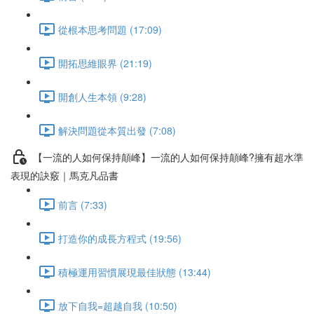
從根本思考問題 (17:09)
開拓思維眼界 (21:19)
開創人生本領 (9:28)
解決問題從本質出發 (7:08)
【一流的人如何保持顛峰】一流的人如何保持顛峰?擁有超水準
表現的訣竅｜馬克凡品書
前言 (7:33)
打造你的成長方程式 (19:56)
積極運用習慣展現最佳狀態 (13:44)
放下自我=超越自我 (10:50)