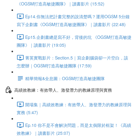
《OGSM打造高敏捷團隊》｜讀書影片 (15:52)
Ep14.你無法把計畫完整的說清楚嗎？運用OGSM 5分鐘
寫下企劃書《OGSM打造高敏捷團隊》｜讀書影片 (22:48)
Ep15.企劃書總是寫不好，背後的坑 《OGSM打造高敏捷
團隊》｜讀書影片 (19:05)
菁英實戰影片：Section.5｜寫企劃腦袋卻一片空白，該
怎麼辦｜OGSM打造高敏捷團隊 (17:59)
精華簡報&全息圖：OGSM打造高敏捷團隊
高績效教練：有效帶人、激發潛力的教練原理與實務
開場集｜高績效教練：有效帶人、激發潛力的教練原理與
實務 (5:47)
Ep.10 你不是不會解決問題，而是太侷限於框架！《高績
效教練》｜讀書影片 (25:07)