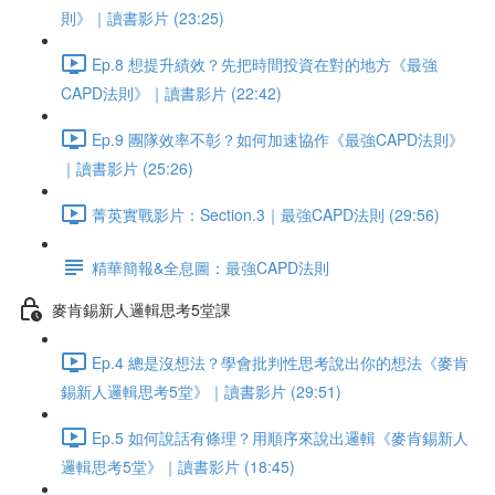
則》｜讀書影片 (23:25)
Ep.8 想提升績效？先把時間投資在對的地方《最強
CAPD法則》｜讀書影片 (22:42)
Ep.9 團隊效率不彰？如何加速協作《最強CAPD法則》
｜讀書影片 (25:26)
菁英實戰影片：Section.3｜最強CAPD法則 (29:56)
精華簡報&全息圖：最強CAPD法則
麥肯錫新人邏輯思考5堂課
Ep.4 總是沒想法？學會批判性思考說出你的想法《麥肯
錫新人邏輯思考5堂》｜讀書影片 (29:51)
Ep.5 如何說話有條理？用順序來說出邏輯《麥肯錫新人
邏輯思考5堂》｜讀書影片 (18:45)