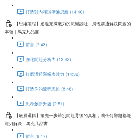
打造對內和諧溝通思維 (14:46)
【思維製程】透過充滿魅力的流暢談吐，展現溝通解決問題的
本領｜馬克凡品書
前言 (7:43)
強化問題分析力 (12:42)
打磨溝通邏輯表達力 (14:32)
打造你的流程思維 (8:48)
思考創新升級 (2:51)
【底層邏輯】搶先一步辨別問題背後的真相，讓任何難題都能
迎刃解決｜馬克凡品書
前言 (9:17)