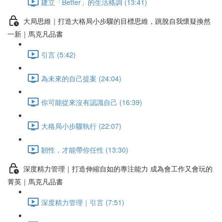
建立「Better」的生活格調 (13:41)
大局思維｜打造大格局小步驟的目標思維，跳脫自我懷疑換然
一新｜馬克凡品書
引言 (5:42)
為未來的自己提案 (24:04)
你可能從來沒有認識自己 (16:39)
大格局小步驟執行 (22:07)
韌性，才能帶你任性 (13:30)
深度精力管理｜打造伸縮自如的專注能力 成為會工作又會玩的
菁英｜馬克凡品書
深度精力管理｜引言 (7:51)