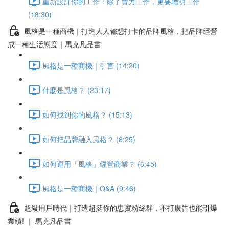
重新設計你的工作：除了賣力工作，更要聰明工作
(18:30)
風格是一種商機｜打造人人都想打卡的品牌風格，把品牌經營
成一種生活態度｜馬克凡品書
風格是一種商機｜引言 (14:20)
什麼是風格？ (23:17)
如何找到你的風格？ (15:13)
如何把品牌融入風格？ (6:25)
如何運用「風格」經營商業？ (6:45)
風格是一種商機｜Q&A (9:46)
超級用戶時代｜打造超挺你的忠實粉絲群，不打廣告也能引爆
業績! ｜ 馬克凡品書