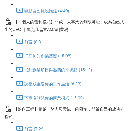
驅動自己擺脫拖延 (4:49)
【一個人的獲利模式】開啟一人事業的無限可能，成為自己人
生的CEO!｜馬克凡品書AMA創業場
前言 (8:31)
打底你的創業基礎 (15:08)
找到創業項目與熱情的平衡點 (15:12)
調整或重建你的工作生活 (8:33)
下市場測試你的商業模式 (15:02)
【逆向工程】超越「努力與天賦」的限制，開啟自己的成功方
程式
前言 (7:22)