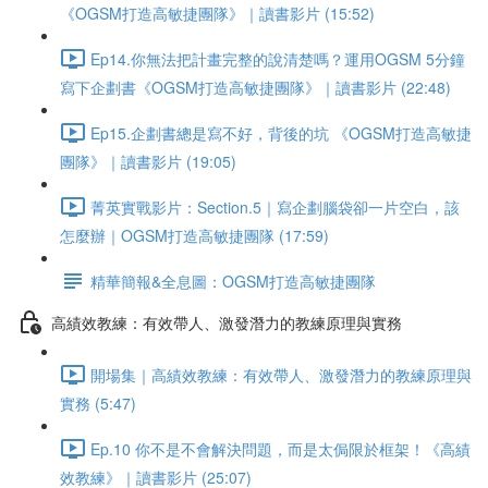
《OGSM打造高敏捷團隊》｜讀書影片 (15:52)
Ep14.你無法把計畫完整的說清楚嗎？運用OGSM 5分鐘
寫下企劃書《OGSM打造高敏捷團隊》｜讀書影片 (22:48)
Ep15.企劃書總是寫不好，背後的坑 《OGSM打造高敏捷
團隊》｜讀書影片 (19:05)
菁英實戰影片：Section.5｜寫企劃腦袋卻一片空白，該
怎麼辦｜OGSM打造高敏捷團隊 (17:59)
精華簡報&全息圖：OGSM打造高敏捷團隊
高績效教練：有效帶人、激發潛力的教練原理與實務
開場集｜高績效教練：有效帶人、激發潛力的教練原理與
實務 (5:47)
Ep.10 你不是不會解決問題，而是太侷限於框架！《高績
效教練》｜讀書影片 (25:07)