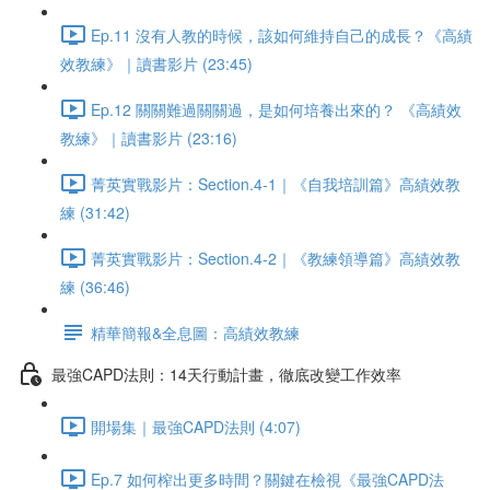
Ep.11 沒有人教的時候，該如何維持自己的成長？《高績
效教練》｜讀書影片 (23:45)
Ep.12 關關難過關關過，是如何培養出來的？ 《高績效
教練》｜讀書影片 (23:16)
菁英實戰影片：Section.4-1｜《自我培訓篇》高績效教
練 (31:42)
菁英實戰影片：Section.4-2｜《教練領導篇》高績效教
練 (36:46)
精華簡報&全息圖：高績效教練
最強CAPD法則：14天行動計畫，徹底改變工作效率
開場集｜最強CAPD法則 (4:07)
Ep.7 如何榨出更多時間？關鍵在檢視《最強CAPD法