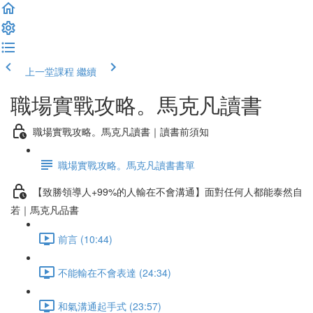
上一堂課程
繼續
職場實戰攻略。馬克凡讀書
職場實戰攻略。馬克凡讀書｜讀書前須知
職場實戰攻略。馬克凡讀書書單
【致勝領導人+99%的人輸在不會溝通】面對任何人都能泰然自
若｜馬克凡品書
前言 (10:44)
不能輸在不會表達 (24:34)
和氣溝通起手式 (23:57)