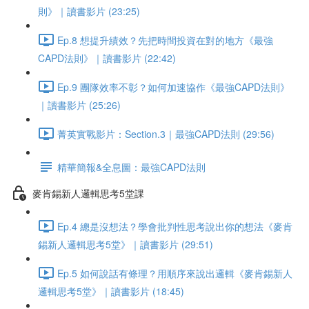
則》｜讀書影片 (23:25)
Ep.8 想提升績效？先把時間投資在對的地方《最強
CAPD法則》｜讀書影片 (22:42)
Ep.9 團隊效率不彰？如何加速協作《最強CAPD法則》
｜讀書影片 (25:26)
菁英實戰影片：Section.3｜最強CAPD法則 (29:56)
精華簡報&全息圖：最強CAPD法則
麥肯錫新人邏輯思考5堂課
Ep.4 總是沒想法？學會批判性思考說出你的想法《麥肯
錫新人邏輯思考5堂》｜讀書影片 (29:51)
Ep.5 如何說話有條理？用順序來說出邏輯《麥肯錫新人
邏輯思考5堂》｜讀書影片 (18:45)