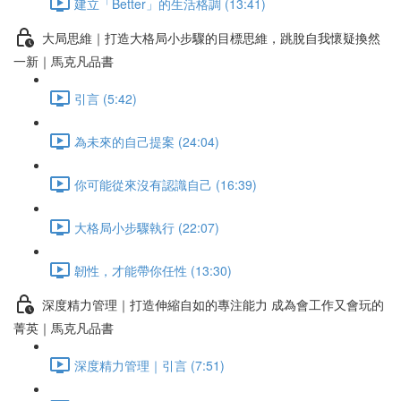
建立「Better」的生活格調 (13:41)
大局思維｜打造大格局小步驟的目標思維，跳脫自我懷疑換然
一新｜馬克凡品書
引言 (5:42)
為未來的自己提案 (24:04)
你可能從來沒有認識自己 (16:39)
大格局小步驟執行 (22:07)
韌性，才能帶你任性 (13:30)
深度精力管理｜打造伸縮自如的專注能力 成為會工作又會玩的
菁英｜馬克凡品書
深度精力管理｜引言 (7:51)