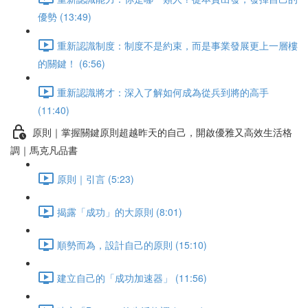
優勢 (13:49)
重新認識制度：制度不是約束，而是事業發展更上一層樓
的關鍵！ (6:56)
重新認識將才：深入了解如何成為從兵到將的高手
(11:40)
原則｜掌握關鍵原則超越昨天的自己，開啟優雅又高效生活格
調｜馬克凡品書
原則｜引言 (5:23)
揭露「成功」的大原則 (8:01)
順勢而為，設計自己的原則 (15:10)
建立自己的「成功加速器」 (11:56)