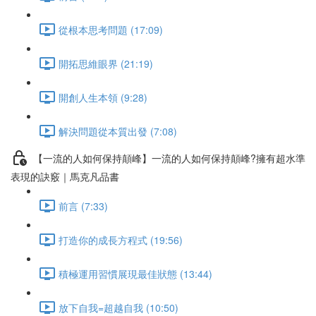
從根本思考問題 (17:09)
開拓思維眼界 (21:19)
開創人生本領 (9:28)
解決問題從本質出發 (7:08)
【一流的人如何保持顛峰】一流的人如何保持顛峰?擁有超水準
表現的訣竅｜馬克凡品書
前言 (7:33)
打造你的成長方程式 (19:56)
積極運用習慣展現最佳狀態 (13:44)
放下自我=超越自我 (10:50)