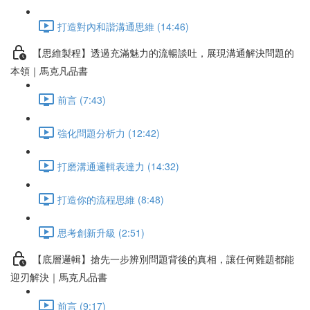
打造對內和諧溝通思維 (14:46)
【思維製程】透過充滿魅力的流暢談吐，展現溝通解決問題的
本領｜馬克凡品書
前言 (7:43)
強化問題分析力 (12:42)
打磨溝通邏輯表達力 (14:32)
打造你的流程思維 (8:48)
思考創新升級 (2:51)
【底層邏輯】搶先一步辨別問題背後的真相，讓任何難題都能
迎刃解決｜馬克凡品書
前言 (9:17)