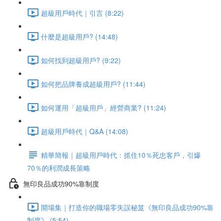
超級用戶時代｜引言 (8:22)
什麼是超級用戶? (14:48)
如何找到超級用戶? (9:22)
如何把品牌養成超級用戶? (11:44)
如何運用「超級用戶」經營商業? (11:24)
超級用戶時代｜Q&A (14:08)
精華簡報｜超級用戶時代：抓住10％死忠客戶，引爆
70％的利潤成長策略
無印良品成功90%靠制度
開場集｜打造你的職場零失誤秘笈《無印良品成功90%靠
制度》 (5:54)