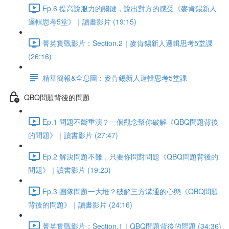
Ep.6 提高說服力的關鍵，說出對方的感受《麥肯錫新人
邏輯思考5堂》｜讀書影片 (19:15)
菁英實戰影片：Section.2｜麥肯錫新人邏輯思考5堂課
(26:16)
精華簡報&全息圖：麥肯錫新人邏輯思考5堂課
QBQ問題背後的問題
Ep.1 問題不斷重演？一個觀念幫你破解《QBQ問題背後
的問題》｜讀書影片 (27:47)
Ep.2 解決問題不難，只要你問對問題《QBQ問題背後的
問題》｜讀書影片 (19:23)
Ep.3 團隊問題一大堆？破解三方溝通的心態《QBQ問題
背後的問題》｜讀書影片 (24:16)
菁英實戰影片：Section.1｜QBQ問題背後的問題 (34:36)