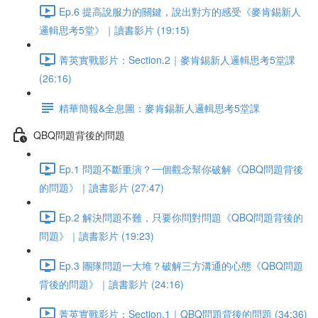
Ep.6 提高說服力的關鍵，說出對方的感受《麥肯錫新人
邏輯思考5堂》｜讀書影片 (19:15)
菁英實戰影片：Section.2｜麥肯錫新人邏輯思考5堂課
(26:16)
精華簡報&全息圖：麥肯錫新人邏輯思考5堂課
QBQ問題背後的問題
Ep.1 問題不斷重演？一個觀念幫你破解《QBQ問題背後
的問題》｜讀書影片 (27:47)
Ep.2 解決問題不難，只要你問對問題《QBQ問題背後的
問題》｜讀書影片 (19:23)
Ep.3 團隊問題一大堆？破解三方溝通的心態《QBQ問題
背後的問題》｜讀書影片 (24:16)
菁英實戰影片：Section.1｜QBQ問題背後的問題 (34:36)