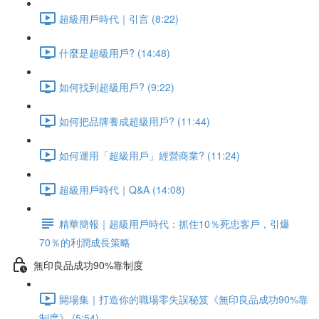
超級用戶時代｜引言 (8:22)
什麼是超級用戶? (14:48)
如何找到超級用戶? (9:22)
如何把品牌養成超級用戶? (11:44)
如何運用「超級用戶」經營商業? (11:24)
超級用戶時代｜Q&A (14:08)
精華簡報｜超級用戶時代：抓住10％死忠客戶，引爆
70％的利潤成長策略
無印良品成功90%靠制度
開場集｜打造你的職場零失誤秘笈《無印良品成功90%靠
制度》 (5:54)