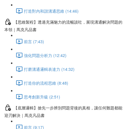
打造對內和諧溝通思維 (14:46)
【思維製程】透過充滿魅力的流暢談吐，展現溝通解決問題的
本領｜馬克凡品書
前言 (7:43)
強化問題分析力 (12:42)
打磨溝通邏輯表達力 (14:32)
打造你的流程思維 (8:48)
思考創新升級 (2:51)
【底層邏輯】搶先一步辨別問題背後的真相，讓任何難題都能
迎刃解決｜馬克凡品書
前言 (9:17)