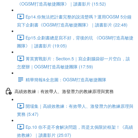
《OGSM打造高敏捷團隊》｜讀書影片 (15:52)
Ep14.你無法把計畫完整的說清楚嗎？運用OGSM 5分鐘
寫下企劃書《OGSM打造高敏捷團隊》｜讀書影片 (22:48)
Ep15.企劃書總是寫不好，背後的坑 《OGSM打造高敏捷
團隊》｜讀書影片 (19:05)
菁英實戰影片：Section.5｜寫企劃腦袋卻一片空白，該
怎麼辦｜OGSM打造高敏捷團隊 (17:59)
精華簡報&全息圖：OGSM打造高敏捷團隊
高績效教練：有效帶人、激發潛力的教練原理與實務
開場集｜高績效教練：有效帶人、激發潛力的教練原理與
實務 (5:47)
Ep.10 你不是不會解決問題，而是太侷限於框架！《高績
效教練》｜讀書影片 (25:07)