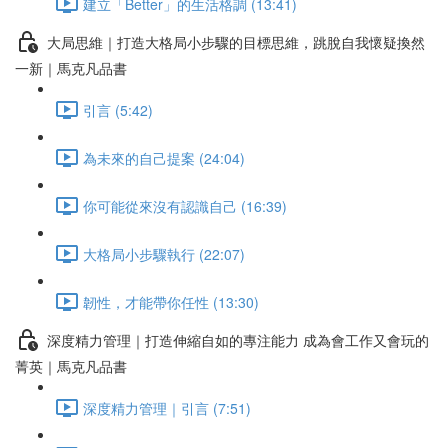
建立「Better」的生活格調 (13:41)
大局思維｜打造大格局小步驟的目標思維，跳脫自我懷疑換然
一新｜馬克凡品書
引言 (5:42)
為未來的自己提案 (24:04)
你可能從來沒有認識自己 (16:39)
大格局小步驟執行 (22:07)
韌性，才能帶你任性 (13:30)
深度精力管理｜打造伸縮自如的專注能力 成為會工作又會玩的
菁英｜馬克凡品書
深度精力管理｜引言 (7:51)