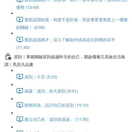
優勢 (13:49)
重新認識制度：制度不是約束，而是事業發展更上一層樓
的關鍵！ (6:56)
重新認識將才：深入了解如何成為從兵到將的高手
(11:40)
原則｜掌握關鍵原則超越昨天的自己，開啟優雅又高效生活格
調｜馬克凡品書
原則｜引言 (5:23)
揭露「成功」的大原則 (8:01)
順勢而為，設計自己的原則 (15:10)
建立自己的「成功加速器」 (11:56)