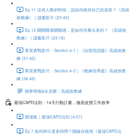
Ep.11 沒有人教的時候，該如何維持自己的成長？《高績
效教練》｜讀書影片 (23:45)
Ep.12 關關難過關關過，是如何培養出來的？ 《高績效
教練》｜讀書影片 (23:16)
菁英實戰影片：Section.4-1｜《自我培訓篇》高績效教
練 (31:42)
菁英實戰影片：Section.4-2｜《教練領導篇》高績效教
練 (36:46)
精華簡報&全息圖：高績效教練
最強CAPD法則：14天行動計畫，徹底改變工作效率
開場集｜最強CAPD法則 (4:07)
Ep.7 如何榨出更多時間？關鍵在檢視《最強CAPD法