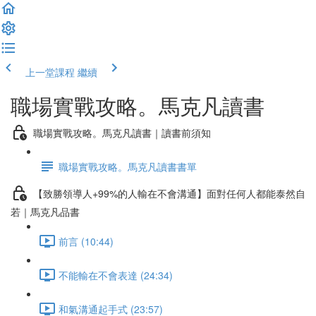
上一堂課程
繼續
職場實戰攻略。馬克凡讀書
職場實戰攻略。馬克凡讀書｜讀書前須知
職場實戰攻略。馬克凡讀書書單
【致勝領導人+99%的人輸在不會溝通】面對任何人都能泰然自
若｜馬克凡品書
前言 (10:44)
不能輸在不會表達 (24:34)
和氣溝通起手式 (23:57)