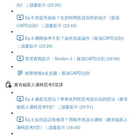
則》｜讀書影片 (23:25)
Ep.8 想提升績效？先把時間投資在對的地方《最強
CAPD法則》｜讀書影片 (22:42)
Ep.9 團隊效率不彰？如何加速協作《最強CAPD法則》
｜讀書影片 (25:26)
菁英實戰影片：Section.3｜最強CAPD法則 (29:56)
精華簡報&全息圖：最強CAPD法則
麥肯錫新人邏輯思考5堂課
Ep.4 總是沒想法？學會批判性思考說出你的想法《麥肯
錫新人邏輯思考5堂》｜讀書影片 (29:51)
Ep.5 如何說話有條理？用順序來說出邏輯《麥肯錫新人
邏輯思考5堂》｜讀書影片 (18:45)