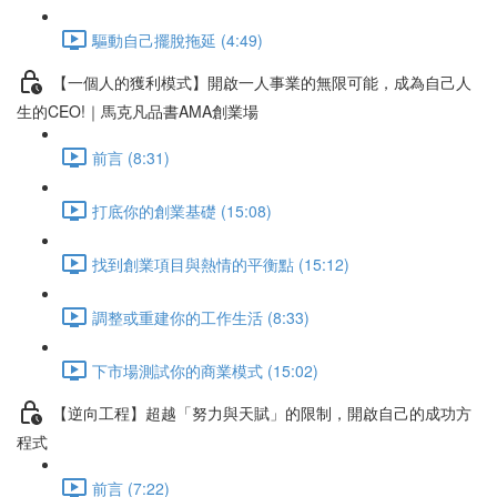
驅動自己擺脫拖延 (4:49)
【一個人的獲利模式】開啟一人事業的無限可能，成為自己人
生的CEO!｜馬克凡品書AMA創業場
前言 (8:31)
打底你的創業基礎 (15:08)
找到創業項目與熱情的平衡點 (15:12)
調整或重建你的工作生活 (8:33)
下市場測試你的商業模式 (15:02)
【逆向工程】超越「努力與天賦」的限制，開啟自己的成功方
程式
前言 (7:22)