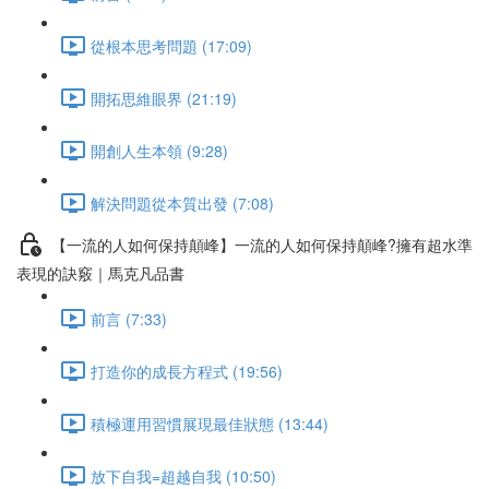
從根本思考問題 (17:09)
開拓思維眼界 (21:19)
開創人生本領 (9:28)
解決問題從本質出發 (7:08)
【一流的人如何保持顛峰】一流的人如何保持顛峰?擁有超水準
表現的訣竅｜馬克凡品書
前言 (7:33)
打造你的成長方程式 (19:56)
積極運用習慣展現最佳狀態 (13:44)
放下自我=超越自我 (10:50)