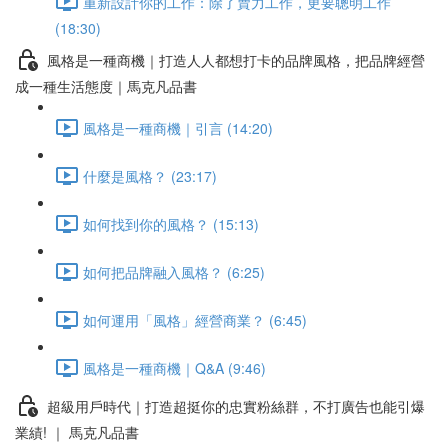
重新設計你的工作：除了賣力工作，更要聰明工作
(18:30)
風格是一種商機｜打造人人都想打卡的品牌風格，把品牌經營
成一種生活態度｜馬克凡品書
風格是一種商機｜引言 (14:20)
什麼是風格？ (23:17)
如何找到你的風格？ (15:13)
如何把品牌融入風格？ (6:25)
如何運用「風格」經營商業？ (6:45)
風格是一種商機｜Q&A (9:46)
超級用戶時代｜打造超挺你的忠實粉絲群，不打廣告也能引爆
業績! ｜ 馬克凡品書