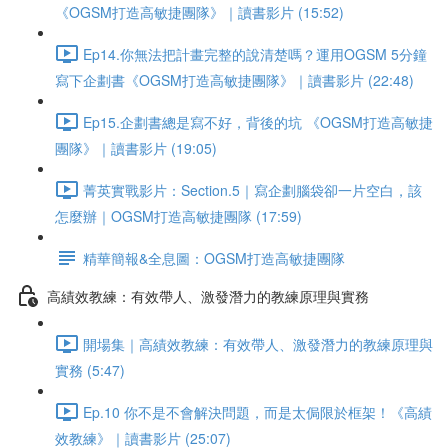
《OGSM打造高敏捷團隊》｜讀書影片 (15:52)
Ep14.你無法把計畫完整的說清楚嗎？運用OGSM 5分鐘
寫下企劃書《OGSM打造高敏捷團隊》｜讀書影片 (22:48)
Ep15.企劃書總是寫不好，背後的坑 《OGSM打造高敏捷
團隊》｜讀書影片 (19:05)
菁英實戰影片：Section.5｜寫企劃腦袋卻一片空白，該
怎麼辦｜OGSM打造高敏捷團隊 (17:59)
精華簡報&全息圖：OGSM打造高敏捷團隊
高績效教練：有效帶人、激發潛力的教練原理與實務
開場集｜高績效教練：有效帶人、激發潛力的教練原理與
實務 (5:47)
Ep.10 你不是不會解決問題，而是太侷限於框架！《高績
效教練》｜讀書影片 (25:07)