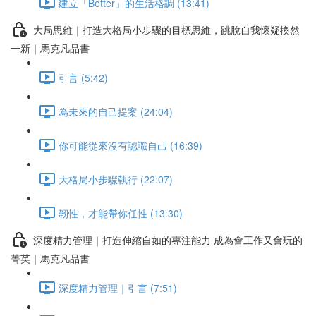
建立「Better」的生活格調 (13:41)
大局思維｜打造大格局小步驟的目標思維，跳脫自我懷疑換然
一新｜馬克凡品書
引言 (5:42)
為未來的自己提案 (24:04)
你可能從來沒有認識自己 (16:39)
大格局小步驟執行 (22:07)
韌性，才能帶你任性 (13:30)
深度精力管理｜打造伸縮自如的專注能力 成為會工作又會玩的
菁英｜馬克凡品書
深度精力管理｜引言 (7:51)