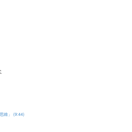
式
 (9:44)