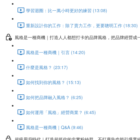
學習迴圈：比一萬小時更好的練習 (13:08)
重新設計你的工作：除了賣力工作，更要聰明工作 (18:30)
風格是一種商機｜打造人人都想打卡的品牌風格，把品牌經營成
風格是一種商機｜引言 (14:20)
什麼是風格？ (23:17)
如何找到你的風格？ (15:13)
如何把品牌融入風格？ (6:25)
如何運用「風格」經營商業？ (6:45)
風格是一種商機｜Q&A (9:46)
超級用戶時代｜打造超挺你的忠實粉絲群，不打廣告也能引爆業績!