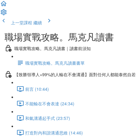
上一堂課程
繼續
職場實戰攻略。馬克凡讀書
職場實戰攻略。馬克凡讀書｜讀書前須知
職場實戰攻略。馬克凡讀書書單
【致勝領導人+99%的人輸在不會溝通】面對任何人都能泰然自
前言 (10:44)
不能輸在不會表達 (24:34)
和氣溝通起手式 (23:57)
打造對內和諧溝通思維 (14:46)