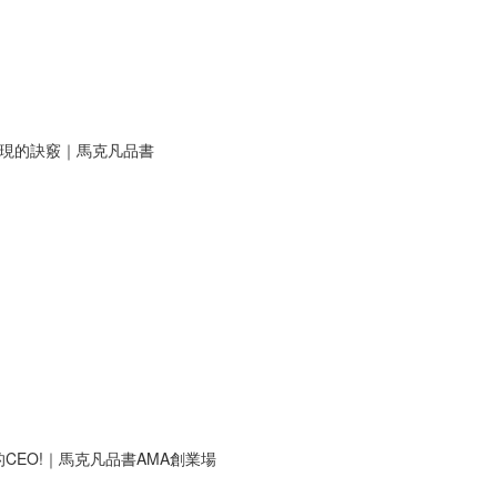
表現的訣竅｜馬克凡品書
EO!｜馬克凡品書AMA創業場