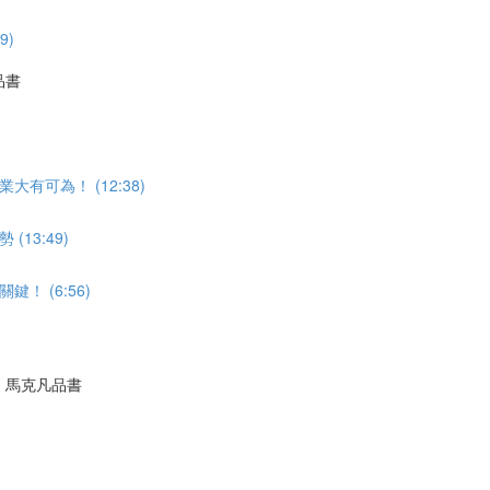
9)
品書
可為！ (12:38)
13:49)
 (6:56)
｜馬克凡品書