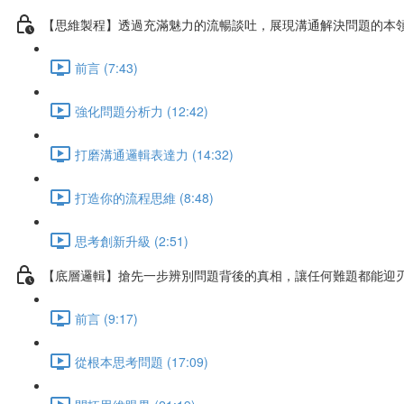
【思維製程】透過充滿魅力的流暢談吐，展現溝通解決問題的本
前言 (7:43)
強化問題分析力 (12:42)
打磨溝通邏輯表達力 (14:32)
打造你的流程思維 (8:48)
思考創新升級 (2:51)
【底層邏輯】搶先一步辨別問題背後的真相，讓任何難題都能迎
前言 (9:17)
從根本思考問題 (17:09)