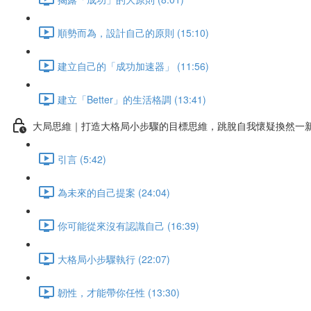
順勢而為，設計自己的原則 (15:10)
建立自己的「成功加速器」 (11:56)
建立「Better」的生活格調 (13:41)
大局思維｜打造大格局小步驟的目標思維，跳脫自我懷疑換然一
引言 (5:42)
為未來的自己提案 (24:04)
你可能從來沒有認識自己 (16:39)
大格局小步驟執行 (22:07)
韌性，才能帶你任性 (13:30)