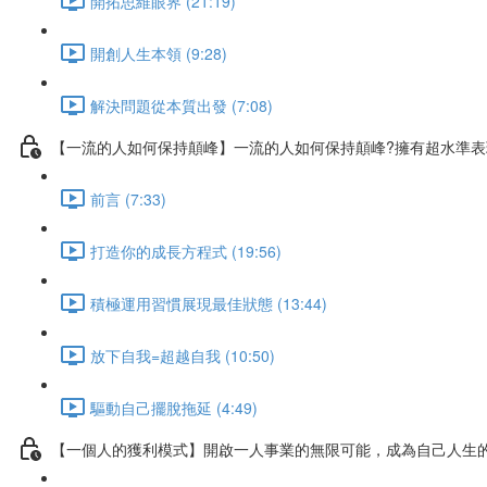
開拓思維眼界 (21:19)
開創人生本領 (9:28)
解決問題從本質出發 (7:08)
【一流的人如何保持顛峰】一流的人如何保持顛峰?擁有超水準
前言 (7:33)
打造你的成長方程式 (19:56)
積極運用習慣展現最佳狀態 (13:44)
放下自我=超越自我 (10:50)
驅動自己擺脫拖延 (4:49)
【一個人的獲利模式】開啟一人事業的無限可能，成為自己人生的C