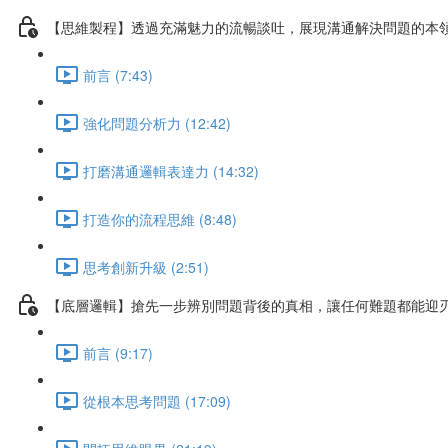
【思維製程】透過充滿魅力的流暢談吐，展現溝通解決問題的本
前言 (7:43)
強化問題分析力 (12:42)
打磨溝通邏輯表達力 (14:32)
打造你的流程思維 (8:48)
思考創新升級 (2:51)
【底層邏輯】搶先一步辨別問題背後的真相，讓任何難題都能迎
前言 (9:17)
從根本思考問題 (17:09)