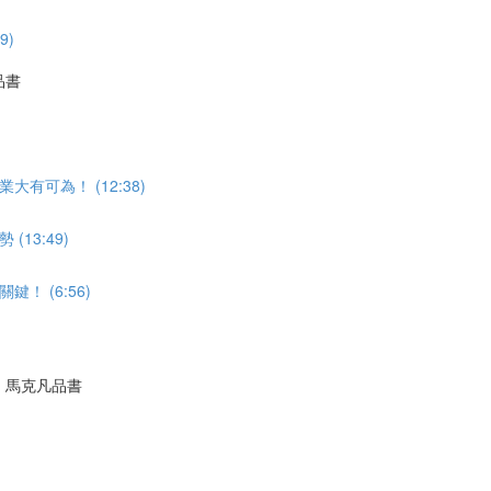
9)
品書
可為！ (12:38)
13:49)
 (6:56)
｜馬克凡品書