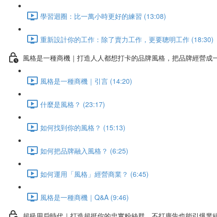
學習迴圈：比一萬小時更好的練習 (13:08)
重新設計你的工作：除了賣力工作，更要聰明工作 (18:30)
風格是一種商機｜打造人人都想打卡的品牌風格，把品牌經營成
風格是一種商機｜引言 (14:20)
什麼是風格？ (23:17)
如何找到你的風格？ (15:13)
如何把品牌融入風格？ (6:25)
如何運用「風格」經營商業？ (6:45)
風格是一種商機｜Q&A (9:46)
超級用戶時代｜打造超挺你的忠實粉絲群，不打廣告也能引爆業績!