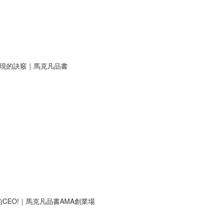
表現的訣竅｜馬克凡品書
EO!｜馬克凡品書AMA創業場