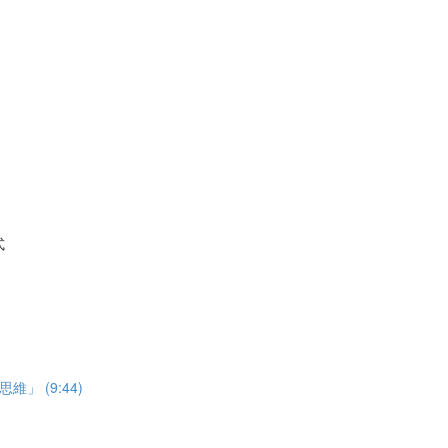
式
 (9:44)