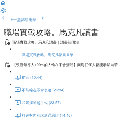
上一堂課程
繼續
職場實戰攻略。馬克凡讀書
職場實戰攻略。馬克凡讀書｜讀書前須知
職場實戰攻略。馬克凡讀書書單
【致勝領導人+99%的人輸在不會溝通】面對任何人都能泰然自
前言 (10:44)
不能輸在不會表達 (24:34)
和氣溝通起手式 (23:57)
打造對內和諧溝通思維 (14:46)