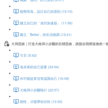
順勢而為，設計自己的原則 (15:10)
建立自己的「成功加速器」 (11:56)
建立「Better」的生活格調 (13:41)
大局思維｜打造大格局小步驟的目標思維，跳脫自我懷疑換然一
引言 (5:42)
為未來的自己提案 (24:04)
你可能從來沒有認識自己 (16:39)
大格局小步驟執行 (22:07)
韌性，才能帶你任性 (13:30)