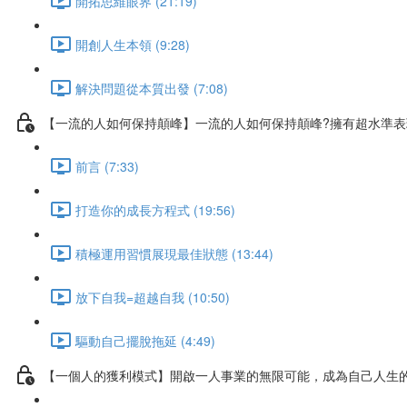
開拓思維眼界 (21:19)
開創人生本領 (9:28)
解決問題從本質出發 (7:08)
【一流的人如何保持顛峰】一流的人如何保持顛峰?擁有超水準
前言 (7:33)
打造你的成長方程式 (19:56)
積極運用習慣展現最佳狀態 (13:44)
放下自我=超越自我 (10:50)
驅動自己擺脫拖延 (4:49)
【一個人的獲利模式】開啟一人事業的無限可能，成為自己人生的C