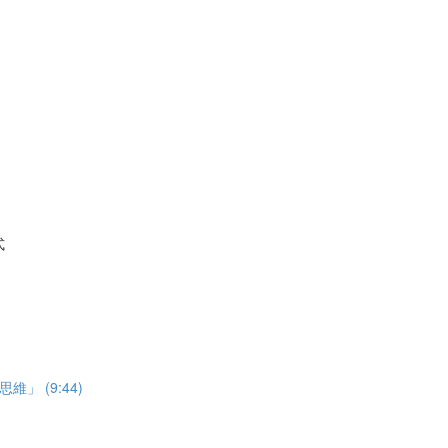
式
 (9:44)