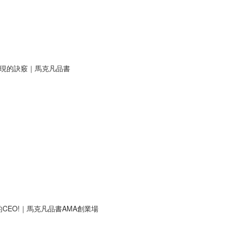
表現的訣竅｜馬克凡品書
EO!｜馬克凡品書AMA創業場