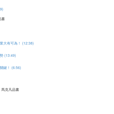
9)
品書
可為！ (12:38)
13:49)
 (6:56)
｜馬克凡品書