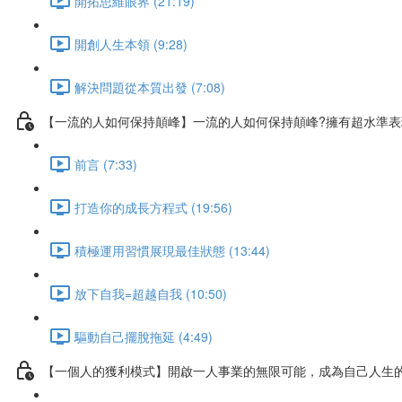
開拓思維眼界 (21:19)
開創人生本領 (9:28)
解決問題從本質出發 (7:08)
【一流的人如何保持顛峰】一流的人如何保持顛峰?擁有超水準
前言 (7:33)
打造你的成長方程式 (19:56)
積極運用習慣展現最佳狀態 (13:44)
放下自我=超越自我 (10:50)
驅動自己擺脫拖延 (4:49)
【一個人的獲利模式】開啟一人事業的無限可能，成為自己人生的C