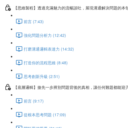
【思維製程】透過充滿魅力的流暢談吐，展現溝通解決問題的本
前言 (7:43)
強化問題分析力 (12:42)
打磨溝通邏輯表達力 (14:32)
打造你的流程思維 (8:48)
思考創新升級 (2:51)
【底層邏輯】搶先一步辨別問題背後的真相，讓任何難題都能迎
前言 (9:17)
從根本思考問題 (17:09)