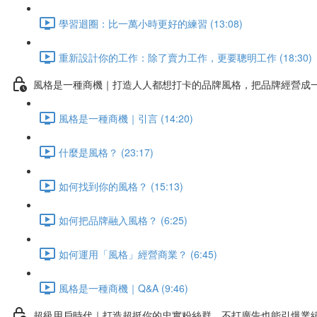
學習迴圈：比一萬小時更好的練習 (13:08)
重新設計你的工作：除了賣力工作，更要聰明工作 (18:30)
風格是一種商機｜打造人人都想打卡的品牌風格，把品牌經營成
風格是一種商機｜引言 (14:20)
什麼是風格？ (23:17)
如何找到你的風格？ (15:13)
如何把品牌融入風格？ (6:25)
如何運用「風格」經營商業？ (6:45)
風格是一種商機｜Q&A (9:46)
超級用戶時代｜打造超挺你的忠實粉絲群，不打廣告也能引爆業績!