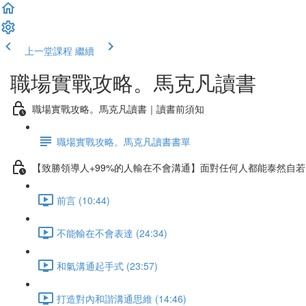
上一堂課程
繼續
職場實戰攻略。馬克凡讀書
職場實戰攻略。馬克凡讀書｜讀書前須知
職場實戰攻略。馬克凡讀書書單
【致勝領導人+99%的人輸在不會溝通】面對任何人都能泰然自
前言 (10:44)
不能輸在不會表達 (24:34)
和氣溝通起手式 (23:57)
打造對內和諧溝通思維 (14:46)