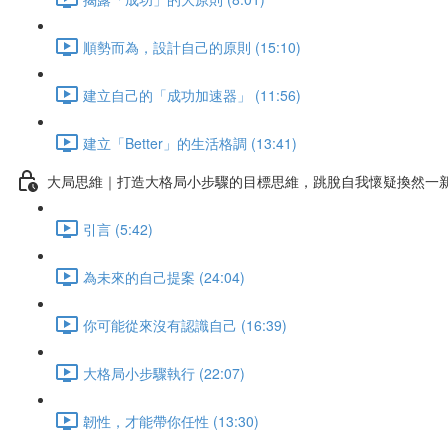
順勢而為，設計自己的原則 (15:10)
建立自己的「成功加速器」 (11:56)
建立「Better」的生活格調 (13:41)
大局思維｜打造大格局小步驟的目標思維，跳脫自我懷疑換然一
引言 (5:42)
為未來的自己提案 (24:04)
你可能從來沒有認識自己 (16:39)
大格局小步驟執行 (22:07)
韌性，才能帶你任性 (13:30)