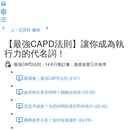
上一堂課程
繼續
【最強CAPD法則】讓你成為執
行力的代名詞！
最強CAPD法則：14天行動計畫，徹底改變工作效率
開場集｜最強CAPD法則 (4:07)
如何榨出更多時間？關鍵在檢視 (23:25)
想提升績效？先把時間投資在對的地方 (22:42)
團隊效率不彰？如何加速協作 (24:25)