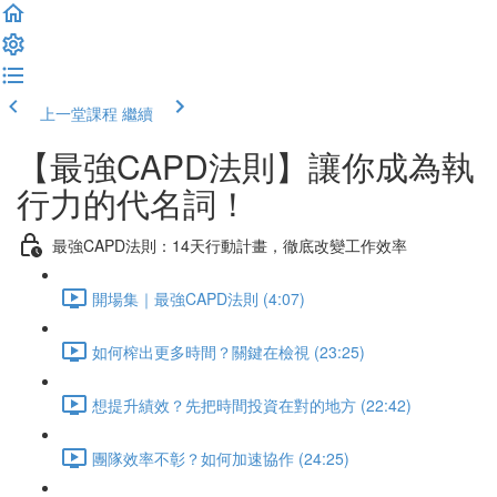
上一堂課程
繼續
【最強CAPD法則】讓你成為執
行力的代名詞！
最強CAPD法則：14天行動計畫，徹底改變工作效率
開場集｜最強CAPD法則 (4:07)
如何榨出更多時間？關鍵在檢視 (23:25)
想提升績效？先把時間投資在對的地方 (22:42)
團隊效率不彰？如何加速協作 (24:25)