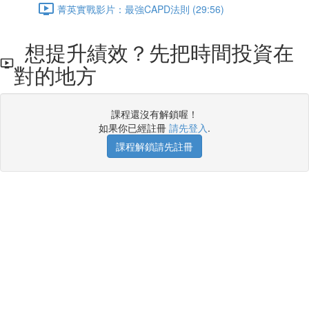
菁英實戰影片：最強CAPD法則 (29:56)
想提升績效？先把時間投資在
對的地方
課程還沒有解鎖喔！
如果你已經註冊
請先登入
.
課程解鎖請先註冊