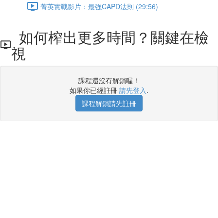
菁英實戰影片：最強CAPD法則 (29:56)
如何榨出更多時間？關鍵在檢
視
課程還沒有解鎖喔！
如果你已經註冊
請先登入
.
課程解鎖請先註冊