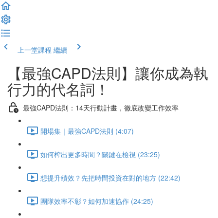
上一堂課程
繼續
【最強CAPD法則】讓你成為執
行力的代名詞！
最強CAPD法則：14天行動計畫，徹底改變工作效率
開場集｜最強CAPD法則 (4:07)
如何榨出更多時間？關鍵在檢視 (23:25)
想提升績效？先把時間投資在對的地方 (22:42)
團隊效率不彰？如何加速協作 (24:25)