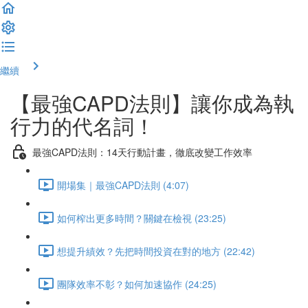
繼續
【最強CAPD法則】讓你成為執
行力的代名詞！
最強CAPD法則：14天行動計畫，徹底改變工作效率
開場集｜最強CAPD法則 (4:07)
如何榨出更多時間？關鍵在檢視 (23:25)
想提升績效？先把時間投資在對的地方 (22:42)
團隊效率不彰？如何加速協作 (24:25)