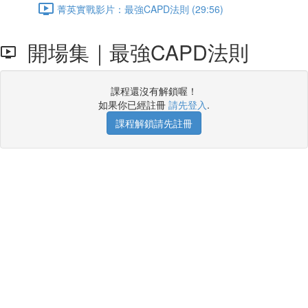
菁英實戰影片：最強CAPD法則 (29:56)
開場集｜最強CAPD法則
課程還沒有解鎖喔！
如果你已經註冊
請先登入
.
課程解鎖請先註冊