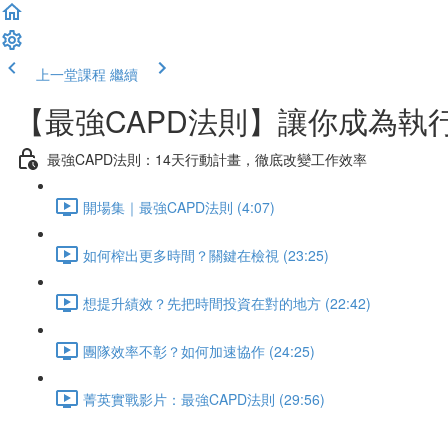
上一堂課程
繼續
【最強CAPD法則】讓你成為執
最強CAPD法則：14天行動計畫，徹底改變工作效率
開場集｜最強CAPD法則 (4:07)
如何榨出更多時間？關鍵在檢視 (23:25)
想提升績效？先把時間投資在對的地方 (22:42)
團隊效率不彰？如何加速協作 (24:25)
菁英實戰影片：最強CAPD法則 (29:56)