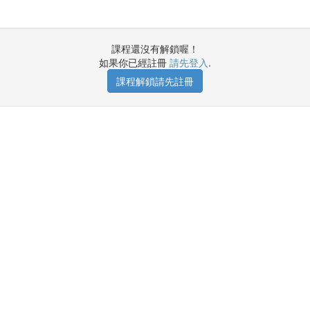
課程還沒有解鎖喔！
如果你已經註冊
請先登入
.
課程解鎖請先註冊