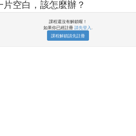
一片空白，該怎麼辦？
課程還沒有解鎖喔！
如果你已經註冊
請先登入
.
課程解鎖請先註冊