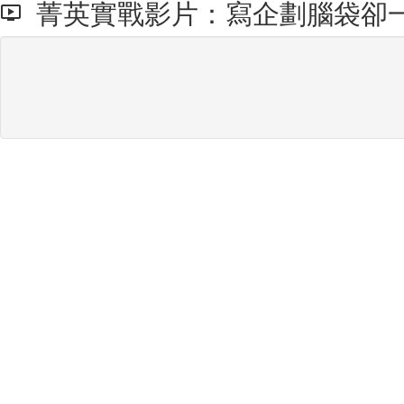
菁英實戰影片：寫企劃腦袋卻