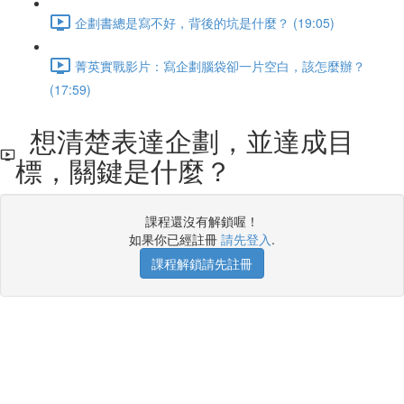
企劃書總是寫不好，背後的坑是什麼？ (19:05)
菁英實戰影片：寫企劃腦袋卻一片空白，該怎麼辦？
(17:59)
想清楚表達企劃，並達成目
標，關鍵是什麼？
課程還沒有解鎖喔！
如果你已經註冊
請先登入
.
課程解鎖請先註冊