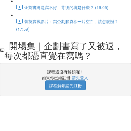
企劃書總是寫不好，背後的坑是什麼？ (19:05)
菁英實戰影片：寫企劃腦袋卻一片空白，該怎麼辦？
(17:59)
開場集｜企劃書寫了又被退，
每次都憑直覺在寫嗎？
課程還沒有解鎖喔！
如果你已經註冊
請先登入
.
課程解鎖請先註冊