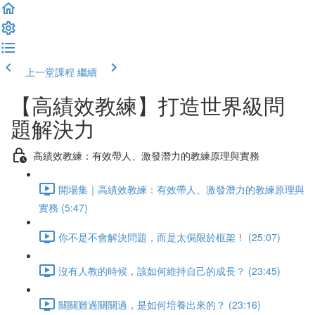
上一堂課程
繼續
【高績效教練】打造世界級問
題解決力
高績效教練：有效帶人、激發潛力的教練原理與實務
開場集｜高績效教練：有效帶人、激發潛力的教練原理與
實務 (5:47)
你不是不會解決問題，而是太侷限於框架！ (25:07)
沒有人教的時候，該如何維持自己的成長？ (23:45)
關關難過關關過，是如何培養出來的？ (23:16)