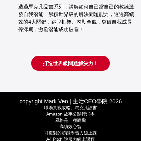
透過馬克凡品書系列，講解如何自己當自己的教練激
發自我潛能，累積世界級的解決問題能力，透過高績
效的4大關鍵，跳脫框架、勾勒全貌，突破自我成長
停滯期，激發潛能成功破關！
打造世界級問題解決力！
copyright Mark Ven | 生活CEO學院 2026
職場實戰攻略。馬克凡讀書
Amazon 故事公關行消學
風格是一種商機
高績效心智
可複製的超能學習力線上課
A4 Pitch 說服力線上課程