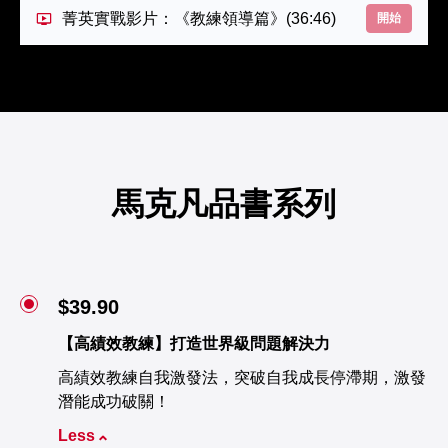
菁英實戰影片：《教練領導篇》
(36:46)
開始
馬克凡品書系列
$39.90
【高績效教練】打造世界級問題解決力
高績效教練自我激發法，突破自我成長停滯期，激發
潛能成功破關！
Less