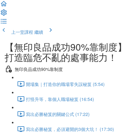
上一堂課程
繼續
【無印良品成功90%靠制度】
打造臨危不亂的處事能力！
無印良品成功90%靠制度
開場集｜打造你的職場零失誤秘笈 (5:54)
打怪升等，靠個人職場秘笈 (16:54)
寫出必勝秘笈的關鍵公式 (17:22)
寫出必勝秘笈，必須避開的3個大坑！ (17:30)