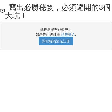
寫出必勝秘笈，必須避開的3個
大坑！
課程還沒有解鎖喔！
如果你已經註冊
請先登入
.
課程解鎖請先註冊