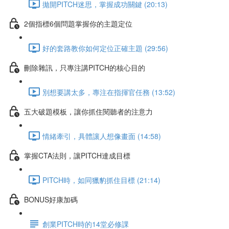
拋開PITCH迷思，掌握成功關鍵 (20:13)
2個指標6個問題掌握你的主題定位
好的套路教你如何定位正確主題 (29:56)
刪除雜訊，只專注講PITCH的核心目的
別想要講太多，專注在指揮官任務 (13:52)
五大破題模板，讓你抓住閱聽者的注意力
情緒牽引，具體讓人想像畫面 (14:58)
掌握CTA法則，讓PITCH達成目標
PITCH時，如同獵豹抓住目標 (21:14)
BONUS好康加碼
創業PITCH時的14堂必修課