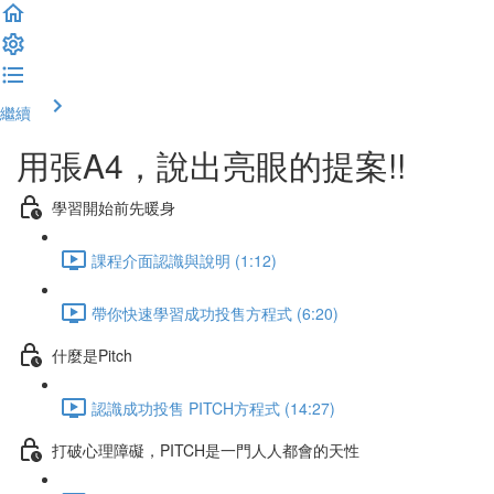
繼續
用張A4，說出亮眼的提案!!
學習開始前先暖身
課程介面認識與說明 (1:12)
帶你快速學習成功投售方程式 (6:20)
什麼是Pitch
認識成功投售 PITCH方程式 (14:27)
打破心理障礙，PITCH是一門人人都會的天性