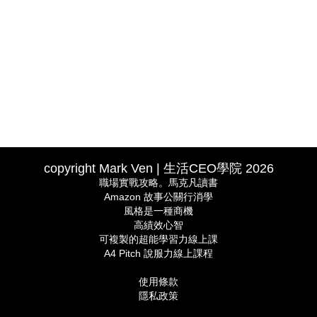
copyright Mark Ven | 生活CEO學院 2026
職場實戰攻略。馬克凡讀書
Amazon 故事公關行消學
風格是一種商機
高績效心智
可複製的超能學習力線上課
A4 Pitch 說服力線上課程
使用條款
隱私政策